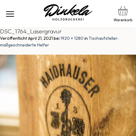
Warenkorb
DSC_1764_Lasergravur
Veröffentlicht
April 21, 2021
bei
1920 × 1280
in
Tischaufsteller:
maßgeschneiderte Helfer