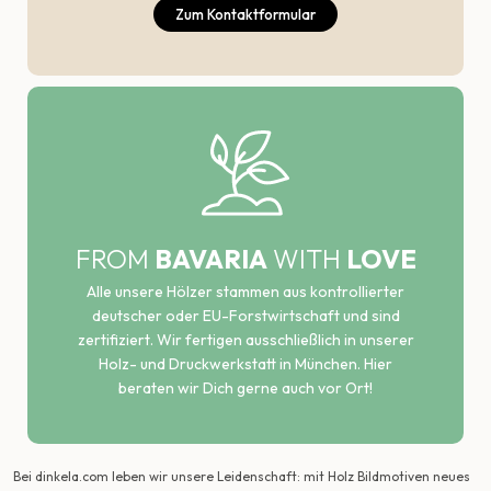
Zum Kontaktformular
FROM
BAVARIA
WITH
LOVE
Alle unsere Hölzer stammen aus kontrollierter
deutscher oder EU-Forstwirtschaft und sind
zertifiziert. Wir fertigen ausschließlich in unserer
Holz- und Druckwerkstatt in München. Hier
beraten wir Dich gerne auch vor Ort!
Bei dinkela.com leben wir unsere Leidenschaft: mit Holz Bildmotiven neues