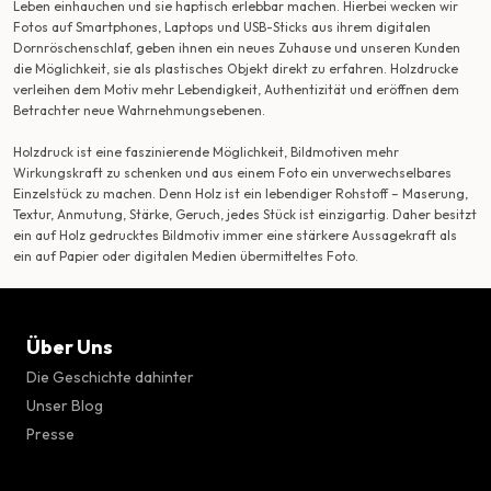
Leben einhauchen und sie haptisch erlebbar machen. Hierbei wecken wir
Fotos auf Smartphones, Laptops und USB-Sticks aus ihrem digitalen
Dornröschenschlaf, geben ihnen ein neues Zuhause und unseren Kunden
die Möglichkeit, sie als plastisches Objekt direkt zu erfahren. Holzdrucke
verleihen dem Motiv mehr Lebendigkeit, Authentizität und eröffnen dem
Betrachter neue Wahrnehmungsebenen.
Holzdruck ist eine faszinierende Möglichkeit, Bildmotiven mehr
Wirkungskraft zu schenken und aus einem Foto ein unverwechselbares
Einzelstück zu machen. Denn Holz ist ein lebendiger Rohstoff – Maserung,
Textur, Anmutung, Stärke, Geruch, jedes Stück ist einzigartig. Daher besitzt
ein auf Holz gedrucktes Bildmotiv immer eine stärkere Aussagekraft als
ein auf Papier oder digitalen Medien übermitteltes Foto.
Über Uns
Die Geschichte dahinter
Unser Blog
Presse