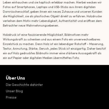
Leben einhauchen und sie haptisch erlebbar machen. Hierbei wecken wir
Fotos auf Smartphones, Laptops und USB-Sticks aus ihrem digitalen
Dornröschenschlaf, geben ihnen ein neues Zuhause und unseren Kunden
die Möglichkeit, sie als plastisches Objekt direkt zu erfahren. Holzdrucke
verleihen dem Motiv mehr Lebendigkeit, Authentizität und eröffnen dem
Betrachter neue Wahrnehmungsebenen.
Holzdruck ist eine faszinierende Möglichkeit, Bildmotiven mehr
Wirkungskraft zu schenken und aus einem Foto ein unverwechselbares
Einzelstück zu machen. Denn Holz ist ein lebendiger Rohstoff – Maserung,
Textur, Anmutung, Stärke, Geruch, jedes Stück ist einzigartig. Daher besitzt
ein auf Holz gedrucktes Bildmotiv immer eine stärkere Aussagekraft als
ein auf Papier oder digitalen Medien übermitteltes Foto.
Über Uns
Die Geschichte dahinter
Unser Blog
Presse