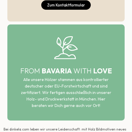
Zum Kontaktformular
FROM
BAVARIA
WITH
LOVE
Alle unsere Hölzer stammen aus kontrollierter
deutscher oder EU-Forstwirtschaft und sind
zertifiziert. Wir fertigen ausschließlich in unserer
Holz- und Druckwerkstatt in München. Hier
beraten wir Dich gerne auch vor Ort!
Bei dinkela.com leben wir unsere Leidenschaft: mit Holz Bildmotiven neues