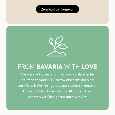
Zum Kontaktformular
FROM
BAVARIA
WITH
LOVE
Alle unsere Hölzer stammen aus kontrollierter
deutscher oder EU-Forstwirtschaft und sind
zertifiziert. Wir fertigen ausschließlich in unserer
Holz- und Druckwerkstatt in München. Hier
beraten wir Dich gerne auch vor Ort!