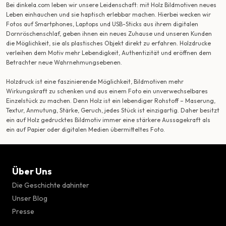
Bei dinkela.com leben wir unsere Leidenschaft: mit Holz Bildmotiven neues
Leben einhauchen und sie haptisch erlebbar machen. Hierbei wecken wir
Fotos auf Smartphones, Laptops und USB-Sticks aus ihrem digitalen
Dornröschenschlaf, geben ihnen ein neues Zuhause und unseren Kunden
die Möglichkeit, sie als plastisches Objekt direkt zu erfahren. Holzdrucke
verleihen dem Motiv mehr Lebendigkeit, Authentizität und eröffnen dem
Betrachter neue Wahrnehmungsebenen.
Holzdruck ist eine faszinierende Möglichkeit, Bildmotiven mehr
Wirkungskraft zu schenken und aus einem Foto ein unverwechselbares
Einzelstück zu machen. Denn Holz ist ein lebendiger Rohstoff – Maserung,
Textur, Anmutung, Stärke, Geruch, jedes Stück ist einzigartig. Daher besitzt
ein auf Holz gedrucktes Bildmotiv immer eine stärkere Aussagekraft als
ein auf Papier oder digitalen Medien übermitteltes Foto.
Über Uns
Die Geschichte dahinter
Unser Blog
Presse