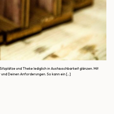
itzplätze und Theke lediglich in Austauschbarkeit glänzen. Mit
ir und Deinen Anforderungen. So kann ein […]