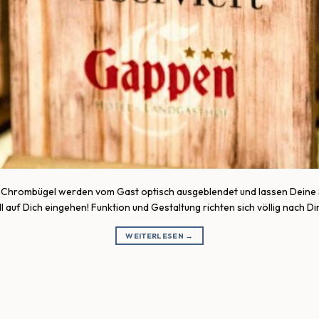
k und Chrombügel werden vom Gast optisch ausgeblendet und lassen Deine S
l auf Dich eingehen! Funktion und Gestaltung richten sich völlig nach D
WEITERLESEN
→