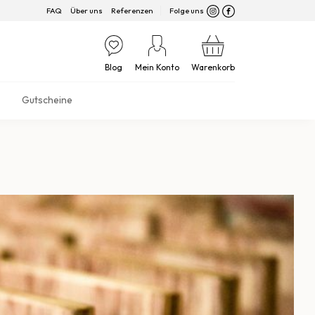
FAQ
Über uns
Referenzen
Folge uns
Blog
Mein Konto
Warenkorb
Gutscheine