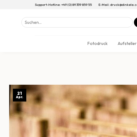
Support-Hotline: +49 (0) 89 339 859 55
E-Mail: druck@dinkela.
Suchen
nach:
Fotodruck
Aufsteller
21
Apr.