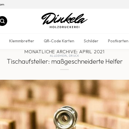
com
Klemmbretter
QR-Code Karten
Schilder
Postkarten
MONATLICHE ARCHIVE:
APRIL 2021
ALLGEMEIN
,
DRUCK
Tischaufsteller: maßgeschneiderte Helfer