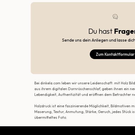
Du hast
Frage
Sende uns dein Anliegen und lasse dic
Zum Kontaktformular
Bei dinkela.com leben wir unsere Leidenschaft: mit Holz B
aus ihrem digitalen Dornröschenschlaf, geben ihnen ein ne
Lebendigkeit, Authentizität und eröffnen dem Betrachte
Holzdruck ist eine faszinierende Möglichkeit, Bildmotiven
Maserung, Textur, Anmutung, Stärke, Geruch, jedes Stück is
übermitteltes Foto.