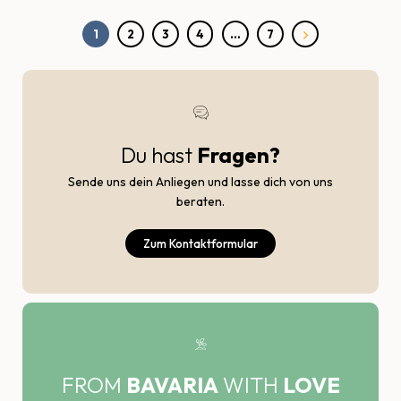
1
2
3
4
…
7
Du hast
Fragen?
Sende uns dein Anliegen und lasse dich von uns
beraten.
Zum Kontaktformular
FROM
BAVARIA
WITH
LOVE