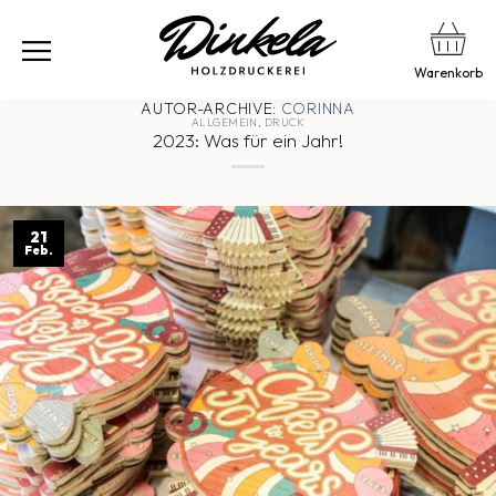
Warenkorb
AUTOR-ARCHIVE:
CORINNA
ALLGEMEIN
,
DRUCK
2023: Was für ein Jahr!
21
Feb.