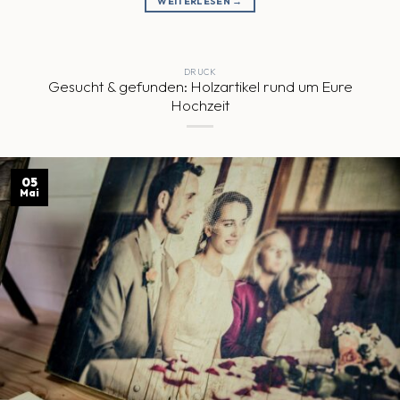
WEITERLESEN
→
DRUCK
Gesucht & gefunden: Holzartikel rund um Eure
Hochzeit
05
Mai