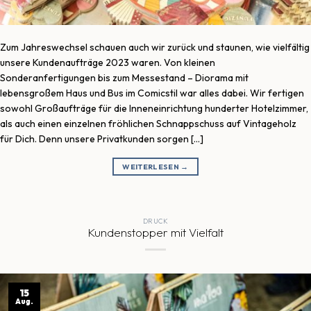
Zum Jahreswechsel schauen auch wir zurück und staunen, wie vielfältig
unsere Kundenaufträge 2023 waren. Von kleinen
Sonderanfertigungen bis zum Messestand – Diorama mit
lebensgroßem Haus und Bus im Comicstil war alles dabei. Wir fertigen
sowohl Großaufträge für die Inneneinrichtung hunderter Hotelzimmer,
als auch einen einzelnen fröhlichen Schnappschuss auf Vintageholz
für Dich. Denn unsere Privatkunden sorgen […]
WEITERLESEN
→
DRUCK
Kundenstopper mit Vielfalt
15
Aug.