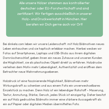
Alle unsere Hölzer stammen aus kontrollierter
deutscher oder EU-Forstwirtschaft und sind
zertifiziert. Wir fertigen ausschließlich in unserer
Holz- und Druckwerkstatt in München. Hier
beraten wir Dich gerne auch vor Ort!
Bei dinkela.com leben wir unsere Leidenschaft: mit Holz Bildmotiven neues
Leben einhauchen und sie haptisch erlebbar machen. Hierbei wecken wir
Fotos auf Smartphones, Laptops und USB-Sticks aus ihrem digitalen
Dornröschenschlaf, geben ihnen ein neues Zuhause und unseren Kunden
die Möglichkeit, sie als plastisches Objekt direkt zu erfahren. Holzdrucke
verleihen dem Motiv mehr Lebendigkeit, Authentizität und eröffnen dem
Betrachter neue Wahrnehmungsebenen.
Holzdruck ist eine faszinierende Möglichkeit, Bildmotiven mehr
Wirkungskraft zu schenken und aus einem Foto ein unverwechselbares
Einzelstück zu machen. Denn Holz ist ein lebendiger Rohstoff – Maserung,
Textur, Anmutung, Stärke, Geruch, jedes Stück ist einzigartig. Daher besitzt
ein auf Holz gedrucktes Bildmotiv immer eine stärkere Aussagekraft als
ein auf Papier oder digitalen Medien übermitteltes Foto.