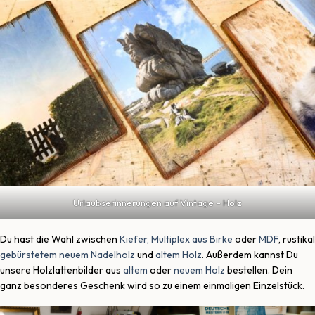
Urlaubserinnerungen auf Vintage – Holz
Du hast die Wahl zwischen
Kiefer, Multiplex aus Birke
oder
MDF
, rustikal
gebürstetem neuem Nadelholz
und
altem Holz
. Außerdem kannst Du
unsere Holzlattenbilder aus
altem
oder
neuem Holz
bestellen. Dein
ganz besonderes Geschenk wird so zu einem einmaligen Einzelstück.