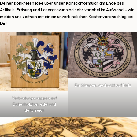
Deiner konkreten Idee über unser Kontaktformular am Ende des
Artikels. Fräsung und Lasergravur sind sehr variabel im Aufwand – wir
melden uns zeitnah mit einem unverbindlichen Kostenvoranschlag bei
Dir!
Ein Wappen, gedruckt auf Holz
Verbindungswappen auf
Eichenholzton: edel und
detailreich