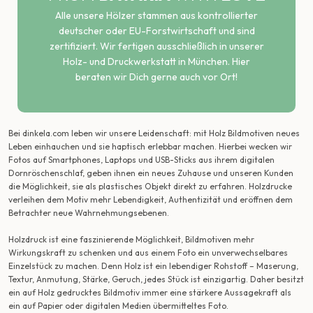
Alle unsere Hölzer stammen aus kontrollierter
deutscher oder EU-Forstwirtschaft und sind
zertifiziert. Wir fertigen ausschließlich in unserer
Holz- und Druckwerkstatt in München. Hier
beraten wir Dich gerne auch vor Ort!
Bei dinkela.com leben wir unsere Leidenschaft: mit Holz Bildmotiven neues
Leben einhauchen und sie haptisch erlebbar machen. Hierbei wecken wir
Fotos auf Smartphones, Laptops und USB-Sticks aus ihrem digitalen
Dornröschenschlaf, geben ihnen ein neues Zuhause und unseren Kunden
die Möglichkeit, sie als plastisches Objekt direkt zu erfahren. Holzdrucke
verleihen dem Motiv mehr Lebendigkeit, Authentizität und eröffnen dem
Betrachter neue Wahrnehmungsebenen.
Holzdruck ist eine faszinierende Möglichkeit, Bildmotiven mehr
Wirkungskraft zu schenken und aus einem Foto ein unverwechselbares
Einzelstück zu machen. Denn Holz ist ein lebendiger Rohstoff – Maserung,
Textur, Anmutung, Stärke, Geruch, jedes Stück ist einzigartig. Daher besitzt
ein auf Holz gedrucktes Bildmotiv immer eine stärkere Aussagekraft als
ein auf Papier oder digitalen Medien übermitteltes Foto.