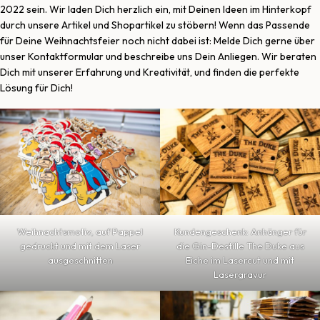
2022 sein. Wir laden Dich herzlich ein, mit Deinen Ideen im Hinterkopf
durch unsere Artikel und Shopartikel zu stöbern! Wenn das Passende
für Deine Weihnachtsfeier noch nicht dabei ist: Melde Dich gerne über
unser Kontaktformular und beschreibe uns Dein Anliegen. Wir beraten
Dich mit unserer Erfahrung und Kreativität, und finden die perfekte
Lösung für Dich!
Kundengeschenk: Anhänger für
Weihnachtsmotiv, auf Pappel
die Gin-Destille The Duke aus
gedruckt und mit dem Laser
Eiche im Lasercut und mit
ausgeschnitten
Lasergravur