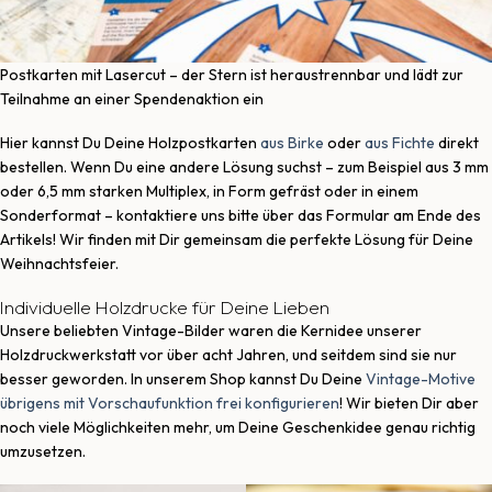
Postkarten mit Lasercut – der Stern ist heraustrennbar und lädt zur
Teilnahme an einer Spendenaktion ein
Hier kannst Du Deine Holzpostkarten
aus Birke
oder
aus Fichte
direkt
bestellen. Wenn Du eine andere Lösung suchst – zum Beispiel aus 3 mm
oder 6,5 mm starken Multiplex, in Form gefräst oder in einem
Sonderformat – kontaktiere uns bitte über das Formular am Ende des
Artikels! Wir finden mit Dir gemeinsam die perfekte Lösung für Deine
Weihnachtsfeier.
Individuelle Holzdrucke für Deine Lieben
Unsere beliebten Vintage-Bilder waren die Kernidee unserer
Holzdruckwerkstatt vor über acht Jahren, und seitdem sind sie nur
besser geworden. In unserem Shop kannst Du Deine
Vintage-Motive
übrigens mit Vorschaufunktion frei konfigurieren
! Wir bieten Dir aber
noch viele Möglichkeiten mehr, um Deine Geschenkidee genau richtig
umzusetzen.