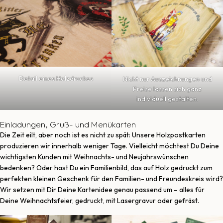
Detail eines Holzdruckes
Nicht nur Auszeichnungen und
Preise lassen sich ganz
individuell gestalten.
Einladungen, Gruß- und Menükarten
Die Zeit eilt, aber noch ist es nicht zu spät: Unsere Holzpostkarten
produzieren wir innerhalb weniger Tage. Vielleicht möchtest Du Deine
wichtigsten Kunden mit Weihnachts- und Neujahrswünschen
bedenken? Oder hast Du ein Familienbild, das auf Holz gedruckt zum
perfekten kleinen Geschenk für den Familien- und Freundeskreis wird?
Wir setzen mit Dir Deine Kartenidee genau passend um – alles für
Deine Weihnachtsfeier, gedruckt, mit Lasergravur oder gefräst.