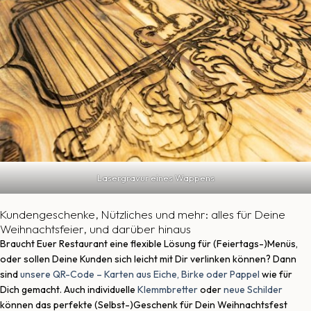
Lasergravur eines Wappens
Kundengeschenke, Nützliches und mehr: alles für Deine
Weihnachtsfeier, und darüber hinaus
Braucht Euer Restaurant eine flexible Lösung für (Feiertags-)Menüs,
oder sollen Deine Kunden sich leicht mit Dir verlinken können? Dann
sind
unsere QR-Code – Karten aus Eiche, Birke oder Pappel
wie für
Dich gemacht. Auch individuelle
Klemmbretter
oder
neue Schilder
können das perfekte (Selbst-)Geschenk für Dein Weihnachtsfest