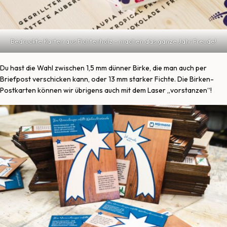
Bedruckte Karten aus Fichtenholz – machen das ganze Jahr Freude!
Du hast die Wahl zwischen 1,5 mm dünner Birke, die man auch per
Briefpost verschicken kann, oder 13 mm starker Fichte. Die Birken-
Postkarten können wir übrigens auch mit dem Laser „vorstanzen“!