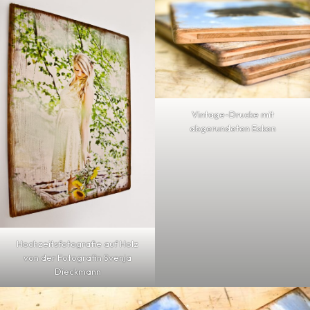
Vintage-Drucke mit
abgerundeten Ecken
Hochzeitsfotografie auf Holz
von der Fotografin Svenja
Dieckmann