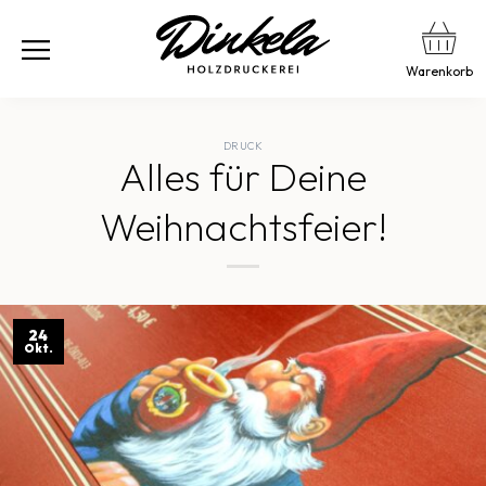
Warenkorb
DRUCK
Alles für Deine
Weihnachtsfeier!
24
Okt.