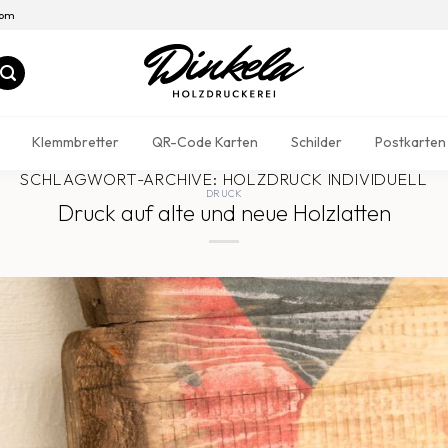
com
Klemmbretter
QR-Code Karten
Schilder
Postkarten
SCHLAGWORT-ARCHIVE:
HOLZDRUCK INDIVIDUELL
DRUCK
Druck auf alte und neue Holzlatten