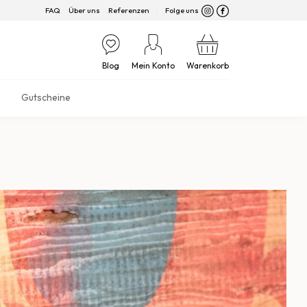
FAQ
Über uns
Referenzen
Folge uns
Blog
Mein Konto
Warenkorb
Gutscheine