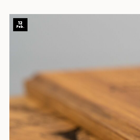
12
Feb.