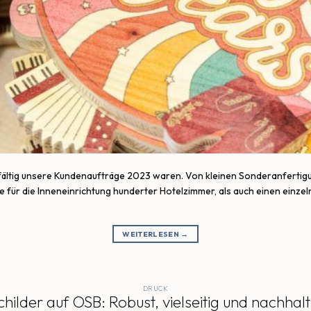
lfältig unsere Kundenaufträge 2023 waren. Von kleinen Sonderanferti
e für die Inneneinrichtung hunderter Hotelzimmer, als auch einen einz
WEITERLESEN
→
DRUCK
childer auf OSB: Robust, vielseitig und nachhalt