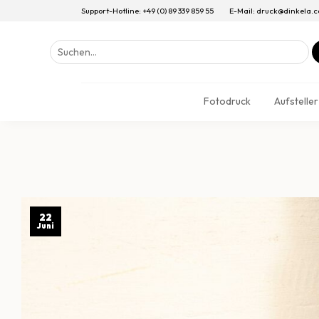
Support-Hotline: +49 (0) 89 339 859 55
E-Mail: druck@dinkela.
Suchen
nach:
Fotodruck
Aufsteller
22
Juni