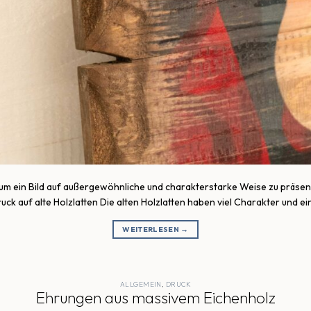
um ein Bild auf außergewöhnliche und charakterstarke Weise zu präsentie
ruck auf alte Holzlatten Die alten Holzlatten haben viel Charakter und 
WEITERLESEN
→
ALLGEMEIN
,
DRUCK
Ehrungen aus massivem Eichenholz