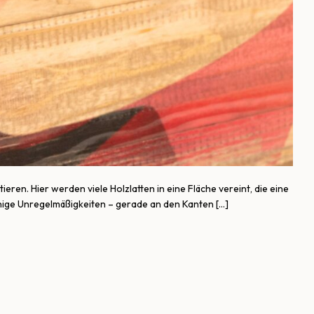
ren. Hier werden viele Holzlatten in eine Fläche vereint, die eine
einige Unregelmäßigkeiten – gerade an den Kanten […]