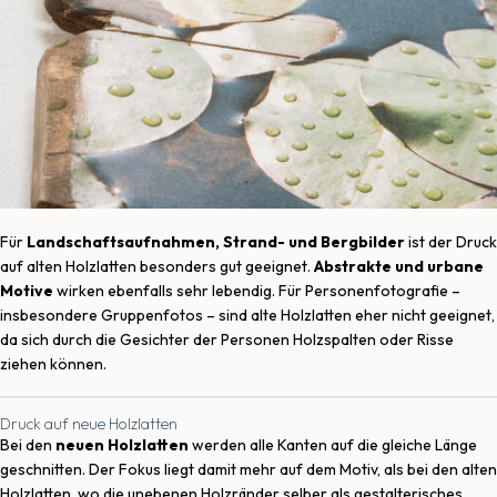
Für
Landschaftsaufnahmen, Strand- und Bergbilder
ist der Druck
auf alten Holzlatten besonders gut geeignet.
Abstrakte und urbane
Motive
wirken ebenfalls sehr lebendig. Für Personenfotografie –
insbesondere Gruppenfotos – sind alte Holzlatten eher nicht geeignet,
da sich durch die Gesichter der Personen Holzspalten oder Risse
ziehen können.
Druck auf neue Holzlatten
Bei den
neuen Holzlatten
werden alle Kanten auf die gleiche Länge
geschnitten. Der Fokus liegt damit mehr auf dem Motiv, als bei den alten
Holzlatten, wo die unebenen Holzränder selber als gestalterisches