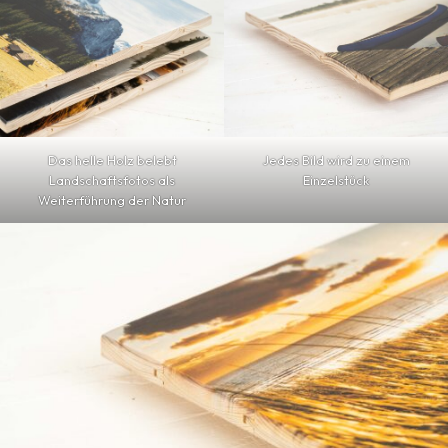
Das helle Holz belebt
Jedes Bild wird zu einem
Landschaftsfotos als
Einzelstück
Weiterführung der Natur