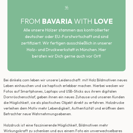
FROM
BAVARIA
WITH
LOVE
Alle unsere Hölzer stammen aus kontrollierter
deutscher oder EU-Forstwirtschaft und sind
zertifiziert. Wir fertigen ausschließlich in unserer
Holz- und Druckwerkstatt in München. Hier
beraten wir Dich gerne auch vor Ort!
Bei dinkela.com leben wir unsere Leidenschaft: mit Holz Bildmotiven neues
Leben einhauchen und sie haptisch erlebbar machen. Hierbei wecken wir
Fotos auf Smartphones, Laptops und USB-Sticks aus ihrem digitalen
Dornröschenschlaf, geben ihnen ein neues Zuhause und unseren Kunden
die Möglichkeit, sie als plastisches Objekt direkt zu erfahren. Holzdrucke
verleihen dem Motiv mehr Lebendigkeit, Authentizität und eröffnen dem
Betrachter neue Wahrnehmungsebenen.
Holzdruck ist eine faszinierende Möglichkeit, Bildmotiven mehr
Wirkungskraft zu schenken und aus einem Foto ein unverwechselbares