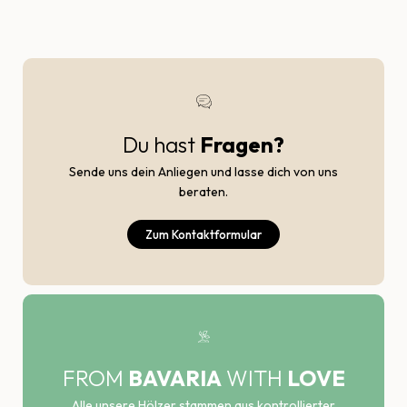
Du hast
Fragen?
Sende uns dein Anliegen und lasse dich von uns
beraten.
Zum Kontaktformular
FROM
BAVARIA
WITH
LOVE
Alle unsere Hölzer stammen aus kontrollierter