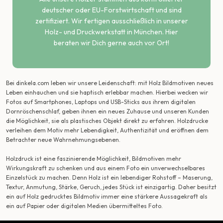
deutscher oder EU-Forstwirtschaft und sind
zertifiziert. Wir fertigen ausschließlich in unserer
Holz- und Druckwerkstatt in München. Hier
beraten wir Dich gerne auch vor Ort!
Bei dinkela.com leben wir unsere Leidenschaft: mit Holz Bildmotiven neues
Leben einhauchen und sie haptisch erlebbar machen. Hierbei wecken wir
Fotos auf Smartphones, Laptops und USB-Sticks aus ihrem digitalen
Dornröschenschlaf, geben ihnen ein neues Zuhause und unseren Kunden
die Möglichkeit, sie als plastisches Objekt direkt zu erfahren. Holzdrucke
verleihen dem Motiv mehr Lebendigkeit, Authentizität und eröffnen dem
Betrachter neue Wahrnehmungsebenen.
Holzdruck ist eine faszinierende Möglichkeit, Bildmotiven mehr
Wirkungskraft zu schenken und aus einem Foto ein unverwechselbares
Einzelstück zu machen. Denn Holz ist ein lebendiger Rohstoff – Maserung,
Textur, Anmutung, Stärke, Geruch, jedes Stück ist einzigartig. Daher besitzt
ein auf Holz gedrucktes Bildmotiv immer eine stärkere Aussagekraft als
ein auf Papier oder digitalen Medien übermitteltes Foto.