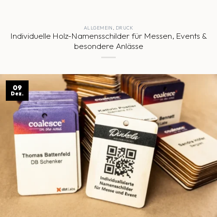
ALLGEMEIN
,
DRUCK
Individuelle Holz-Namensschilder für Messen, Events &
besondere Anlässe
09
Dez.