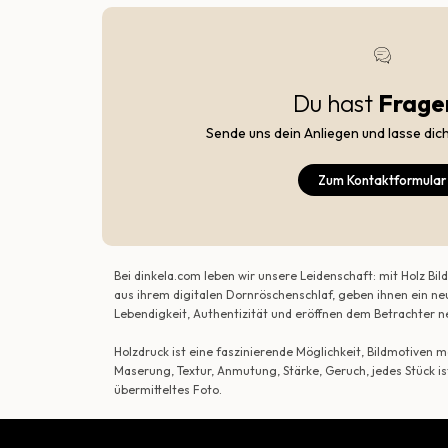
Du hast
Frage
Sende uns dein Anliegen und lasse dic
Zum Kontaktformular
Bei dinkela.com leben wir unsere Leidenschaft: mit Holz B
aus ihrem digitalen Dornröschenschlaf, geben ihnen ein ne
Lebendigkeit, Authentizität und eröffnen dem Betrachte
Holzdruck ist eine faszinierende Möglichkeit, Bildmotiven
Maserung, Textur, Anmutung, Stärke, Geruch, jedes Stück is
übermitteltes Foto.