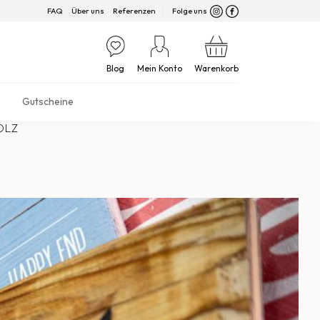
FAQ
Über uns
Referenzen
Folge uns
Blog
Mein Konto
Warenkorb
Gutscheine
OLZ