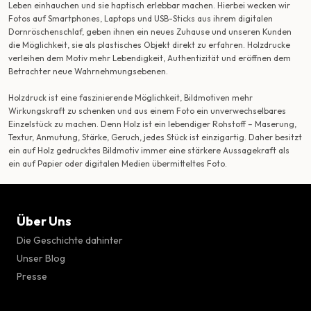
Leben einhauchen und sie haptisch erlebbar machen. Hierbei wecken wir
Fotos auf Smartphones, Laptops und USB-Sticks aus ihrem digitalen
Dornröschenschlaf, geben ihnen ein neues Zuhause und unseren Kunden
die Möglichkeit, sie als plastisches Objekt direkt zu erfahren. Holzdrucke
verleihen dem Motiv mehr Lebendigkeit, Authentizität und eröffnen dem
Betrachter neue Wahrnehmungsebenen.
Holzdruck ist eine faszinierende Möglichkeit, Bildmotiven mehr
Wirkungskraft zu schenken und aus einem Foto ein unverwechselbares
Einzelstück zu machen. Denn Holz ist ein lebendiger Rohstoff – Maserung,
Textur, Anmutung, Stärke, Geruch, jedes Stück ist einzigartig. Daher besitzt
ein auf Holz gedrucktes Bildmotiv immer eine stärkere Aussagekraft als
ein auf Papier oder digitalen Medien übermitteltes Foto.
Über Uns
Die Geschichte dahinter
Unser Blog
Presse