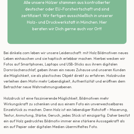
Alle unsere Hölzer stammen aus kontrollierter
deutscher oder EU-Forstwirtschaft und sind
zertifiziert. Wir fertigen ausschließlich in unserer
Holz- und Druckwerkstatt in München. Hier
beraten wir Dich gerne auch vor Ort!
Bei dinkela.com leben wir unsere Leidenschaft: mit Holz Bildmotiven neues
Leben einhauchen und sie haptisch erlebbar machen. Hierbei wecken wir
Fotos auf Smartphones, Laptops und USB-Sticks aus ihrem digitalen
Dornröschenschlaf, geben ihnen ein neues Zuhause und unseren Kunden
die Möglichkeit, sie als plastisches Objekt direkt zu erfahren. Holzdrucke
verleihen dem Motiv mehr Lebendigkeit, Authentizität und eröffnen dem
Betrachter neue Wahrnehmungsebenen.
Holzdruck ist eine faszinierende Möglichkeit, Bildmotiven mehr
Wirkungskraft zu schenken und aus einem Foto ein unverwechselbares
Einzelstück zu machen. Denn Holz ist ein lebendiger Rohstoff – Maserung,
Textur, Anmutung, Stärke, Geruch, jedes Stück ist einzigartig. Daher besitzt
ein auf Holz gedrucktes Bildmotiv immer eine stärkere Aussagekraft als
ein auf Papier oder digitalen Medien übermitteltes Foto.