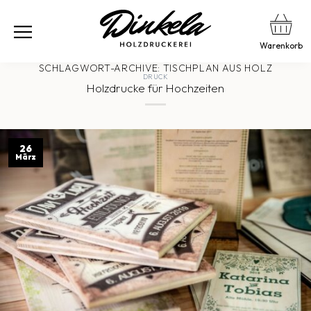
Warenkorb
SCHLAGWORT-ARCHIVE:
TISCHPLAN AUS HOLZ
DRUCK
Holzdrucke für Hochzeiten
26
März