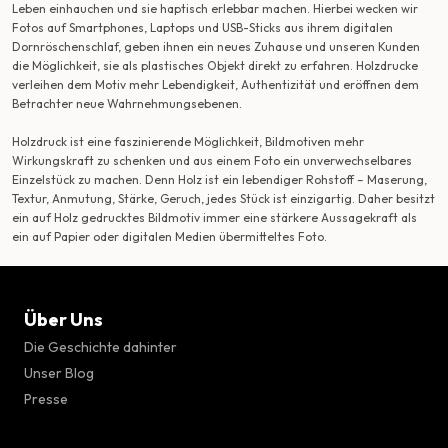
Leben einhauchen und sie haptisch erlebbar machen. Hierbei wecken wir
Fotos auf Smartphones, Laptops und USB-Sticks aus ihrem digitalen
Dornröschenschlaf, geben ihnen ein neues Zuhause und unseren Kunden
die Möglichkeit, sie als plastisches Objekt direkt zu erfahren. Holzdrucke
verleihen dem Motiv mehr Lebendigkeit, Authentizität und eröffnen dem
Betrachter neue Wahrnehmungsebenen.
Holzdruck ist eine faszinierende Möglichkeit, Bildmotiven mehr
Wirkungskraft zu schenken und aus einem Foto ein unverwechselbares
Einzelstück zu machen. Denn Holz ist ein lebendiger Rohstoff – Maserung,
Textur, Anmutung, Stärke, Geruch, jedes Stück ist einzigartig. Daher besitzt
ein auf Holz gedrucktes Bildmotiv immer eine stärkere Aussagekraft als
ein auf Papier oder digitalen Medien übermitteltes Foto.
Über Uns
Die Geschichte dahinter
Unser Blog
Presse