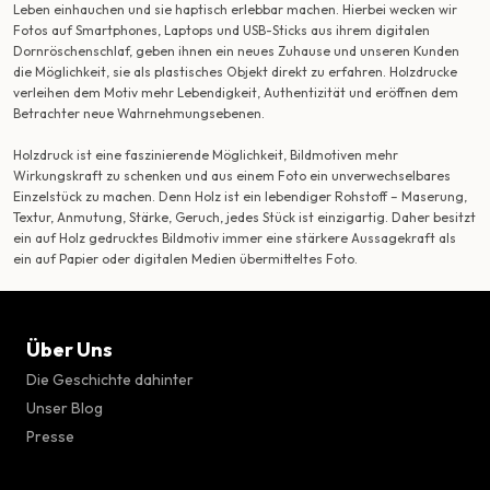
Leben einhauchen und sie haptisch erlebbar machen. Hierbei wecken wir
Fotos auf Smartphones, Laptops und USB-Sticks aus ihrem digitalen
Dornröschenschlaf, geben ihnen ein neues Zuhause und unseren Kunden
die Möglichkeit, sie als plastisches Objekt direkt zu erfahren. Holzdrucke
verleihen dem Motiv mehr Lebendigkeit, Authentizität und eröffnen dem
Betrachter neue Wahrnehmungsebenen.
Holzdruck ist eine faszinierende Möglichkeit, Bildmotiven mehr
Wirkungskraft zu schenken und aus einem Foto ein unverwechselbares
Einzelstück zu machen. Denn Holz ist ein lebendiger Rohstoff – Maserung,
Textur, Anmutung, Stärke, Geruch, jedes Stück ist einzigartig. Daher besitzt
ein auf Holz gedrucktes Bildmotiv immer eine stärkere Aussagekraft als
ein auf Papier oder digitalen Medien übermitteltes Foto.
Über Uns
Die Geschichte dahinter
Unser Blog
Presse