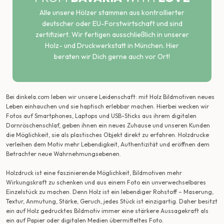
Alle unsere Hölzer stammen aus kontrollierter
deutscher oder EU-Forstwirtschaft und sind
zertifiziert. Wir fertigen ausschließlich in unserer
Holz- und Druckwerkstatt in München. Hier
beraten wir Dich gerne auch vor Ort!
Bei dinkela.com leben wir unsere Leidenschaft: mit Holz Bildmotiven neues
Leben einhauchen und sie haptisch erlebbar machen. Hierbei wecken wir
Fotos auf Smartphones, Laptops und USB-Sticks aus ihrem digitalen
Dornröschenschlaf, geben ihnen ein neues Zuhause und unseren Kunden
die Möglichkeit, sie als plastisches Objekt direkt zu erfahren. Holzdrucke
verleihen dem Motiv mehr Lebendigkeit, Authentizität und eröffnen dem
Betrachter neue Wahrnehmungsebenen.
Holzdruck ist eine faszinierende Möglichkeit, Bildmotiven mehr
Wirkungskraft zu schenken und aus einem Foto ein unverwechselbares
Einzelstück zu machen. Denn Holz ist ein lebendiger Rohstoff – Maserung,
Textur, Anmutung, Stärke, Geruch, jedes Stück ist einzigartig. Daher besitzt
ein auf Holz gedrucktes Bildmotiv immer eine stärkere Aussagekraft als
ein auf Papier oder digitalen Medien übermitteltes Foto.