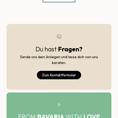
Du hast
Fragen?
Sende uns dein Anliegen und lasse dich von uns
beraten.
Zum Kontaktformular
FROM
BAVARIA
WITH
LOVE