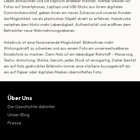
Leben einhauchen und sie haptisch erlebbar machen. Hierbei wecken wir
Fotos auf Smartphones, Laptops und USB-Sticks aus ihrem digitalen
Dornröschenschlaf, geben ihnen ein neues Zuhause und unseren Kunden
die Möglichkeit, sie als plastisches Objekt direkt zu erfahren. Holzdrucke
verleihen dem Motiv mehr Lebendigkeit, Authentizität und eröffnen dem
Betrachter neue Wahrnehmungsebenen.
Holzdruck ist eine faszinierende Möglichkeit, Bildmotiven mehr
Wirkungskraft zu schenken und aus einem Foto ein unverwechselbares
Einzelstück zu machen. Denn Holz ist ein lebendiger Rohstoff – Maserung,
Textur, Anmutung, Stärke, Geruch, jedes Stück ist einzigartig. Daher besitzt
ein auf Holz gedrucktes Bildmotiv immer eine stärkere Aussagekraft als
ein auf Papier oder digitalen Medien übermitteltes Foto.
Über Uns
Die Geschichte dahinter
Unser Blog
Presse