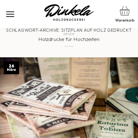
Warenkorb
SCHLAGWORT-ARCHIVE:
SITZPLAN AUF HOLZ GEDRUCKT
DRUCK
Holzdrucke für Hochzeiten
26
März