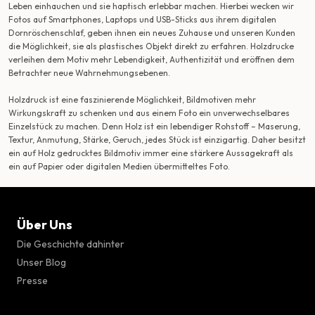
Leben einhauchen und sie haptisch erlebbar machen. Hierbei wecken wir
Fotos auf Smartphones, Laptops und USB-Sticks aus ihrem digitalen
Dornröschenschlaf, geben ihnen ein neues Zuhause und unseren Kunden
die Möglichkeit, sie als plastisches Objekt direkt zu erfahren. Holzdrucke
verleihen dem Motiv mehr Lebendigkeit, Authentizität und eröffnen dem
Betrachter neue Wahrnehmungsebenen.
Holzdruck ist eine faszinierende Möglichkeit, Bildmotiven mehr
Wirkungskraft zu schenken und aus einem Foto ein unverwechselbares
Einzelstück zu machen. Denn Holz ist ein lebendiger Rohstoff – Maserung,
Textur, Anmutung, Stärke, Geruch, jedes Stück ist einzigartig. Daher besitzt
ein auf Holz gedrucktes Bildmotiv immer eine stärkere Aussagekraft als
ein auf Papier oder digitalen Medien übermitteltes Foto.
Über Uns
Die Geschichte dahinter
Unser Blog
Presse