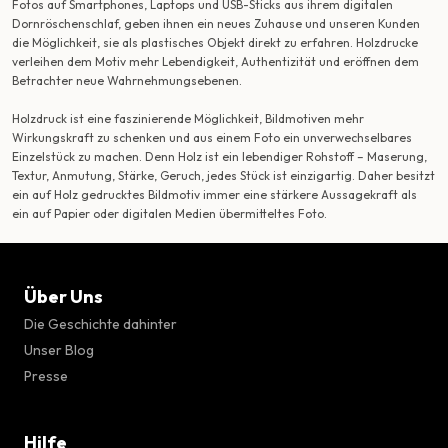
Fotos auf Smartphones, Laptops und USB-Sticks aus ihrem digitalen
Dornröschenschlaf, geben ihnen ein neues Zuhause und unseren Kunden
die Möglichkeit, sie als plastisches Objekt direkt zu erfahren. Holzdrucke
verleihen dem Motiv mehr Lebendigkeit, Authentizität und eröffnen dem
Betrachter neue Wahrnehmungsebenen.
Holzdruck ist eine faszinierende Möglichkeit, Bildmotiven mehr
Wirkungskraft zu schenken und aus einem Foto ein unverwechselbares
Einzelstück zu machen. Denn Holz ist ein lebendiger Rohstoff – Maserung,
Textur, Anmutung, Stärke, Geruch, jedes Stück ist einzigartig. Daher besitzt
ein auf Holz gedrucktes Bildmotiv immer eine stärkere Aussagekraft als
ein auf Papier oder digitalen Medien übermitteltes Foto.
Über Uns
Die Geschichte dahinter
Unser Blog
Presse
Hilfe