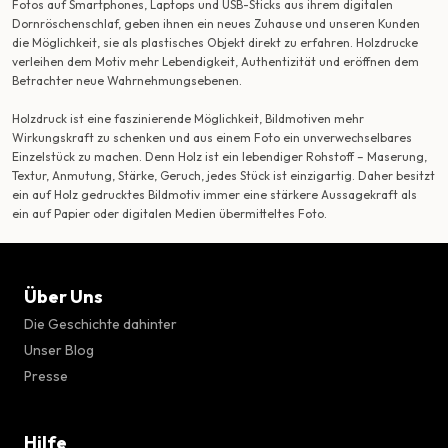
Fotos auf Smartphones, Laptops und USB-Sticks aus ihrem digitalen
Dornröschenschlaf, geben ihnen ein neues Zuhause und unseren Kunden
die Möglichkeit, sie als plastisches Objekt direkt zu erfahren. Holzdrucke
verleihen dem Motiv mehr Lebendigkeit, Authentizität und eröffnen dem
Betrachter neue Wahrnehmungsebenen.
Holzdruck ist eine faszinierende Möglichkeit, Bildmotiven mehr
Wirkungskraft zu schenken und aus einem Foto ein unverwechselbares
Einzelstück zu machen. Denn Holz ist ein lebendiger Rohstoff – Maserung,
Textur, Anmutung, Stärke, Geruch, jedes Stück ist einzigartig. Daher besitzt
ein auf Holz gedrucktes Bildmotiv immer eine stärkere Aussagekraft als
ein auf Papier oder digitalen Medien übermitteltes Foto.
Über Uns
Die Geschichte dahinter
Unser Blog
Presse
Hilfe