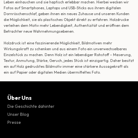
Leben einhauchen und sie haptisch erlebbar machen. Hierbei wecken wir
Fotos auf Smartphones, Laptops und USB-Sticks aus ihrem digitalen
Dornröschenschlaf, geben ihnen ein neues Zuhause und unseren Kunden
die Möglichkeit, sie als plastisches Objekt direkt zu erfahren. Holzdrucke
verleihen dem Motiv mehr Lebendigkeit, Authentizität und eröffnen dem
Betrachter neue Wahrnehmungsebenen.
Holzdruck ist eine faszinierende Möglichkeit, Bildmotiven mehr
Wirkungskraft zu schenken und aus einem Foto ein unverwechselbares
Einzelstück zu machen. Denn Holz ist ein lebendiger Rohstoff – Maserung,
Textur, Anmutung, Stärke, Geruch, jedes Stück ist einzigartig. Daher besitzt
ein auf Holz gedrucktes Bildmotiv immer eine stärkere Aussagekraft als
ein auf Papier oder digitalen Medien übermitteltes Foto.
Über Uns
Die Geschichte dahinter
Unser Blog
Presse