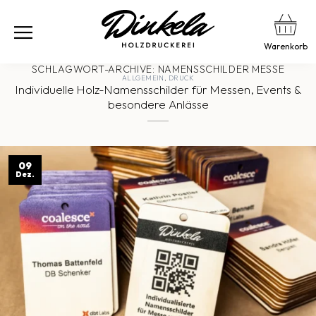
Warenkorb
SCHLAGWORT-ARCHIVE:
NAMENSSCHILDER MESSE
ALLGEMEIN
,
DRUCK
Individuelle Holz-Namensschilder für Messen, Events &
besondere Anlässe
09
Dez.