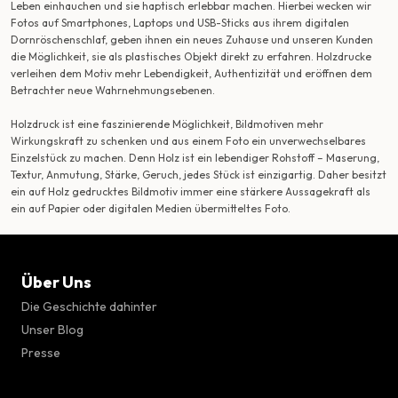
Leben einhauchen und sie haptisch erlebbar machen. Hierbei wecken wir
Fotos auf Smartphones, Laptops und USB-Sticks aus ihrem digitalen
Dornröschenschlaf, geben ihnen ein neues Zuhause und unseren Kunden
die Möglichkeit, sie als plastisches Objekt direkt zu erfahren. Holzdrucke
verleihen dem Motiv mehr Lebendigkeit, Authentizität und eröffnen dem
Betrachter neue Wahrnehmungsebenen.
Holzdruck ist eine faszinierende Möglichkeit, Bildmotiven mehr
Wirkungskraft zu schenken und aus einem Foto ein unverwechselbares
Einzelstück zu machen. Denn Holz ist ein lebendiger Rohstoff – Maserung,
Textur, Anmutung, Stärke, Geruch, jedes Stück ist einzigartig. Daher besitzt
ein auf Holz gedrucktes Bildmotiv immer eine stärkere Aussagekraft als
ein auf Papier oder digitalen Medien übermitteltes Foto.
Über Uns
Die Geschichte dahinter
Unser Blog
Presse