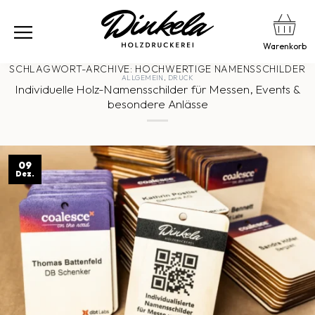
Warenkorb
SCHLAGWORT-ARCHIVE:
HOCHWERTIGE NAMENSSCHILDER
ALLGEMEIN
,
DRUCK
Individuelle Holz-Namensschilder für Messen, Events &
besondere Anlässe
09
Dez.