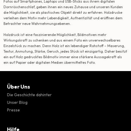
Fotos auf Smartphones, Laptops und USB-Sticks aus ihrem digitalen
Dornröschenschlaf, geben ihnen ein neues Zuhause und unseren Kunden
die Möglichkeit, sie als plastisches Objekt direkt zu erfahren. Holzdrucke
verleihen dem Motiv mehr Lebendigkeit, Authentizität und eröffnen dem
Betrachter neue Wahrnehmungsebenen.
Holzdruck ist eine faszinierende Möglichkeit, Bildmotiven mehr
Wirkungskraft zu schenken und aus einem Foto ein unverwechselbares
Einzelstück zu machen. Denn Holz ist ein lebendiger Rohstoff – Maserung,
Textur, Anmutung, Stärke, Geruch, jedes Stück ist einzigartig. Daher besitzt
ein auf Holz gedrucktes Bildmotiv immer eine stärkere Aussagekraft als
ein auf Papier oder digitalen Medien übermitteltes Foto.
Über Uns
Die Geschichte dahinter
Unser Blog
Presse
Hilfe