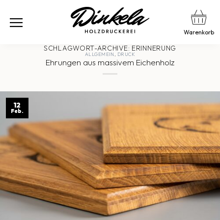
Warenkorb
SCHLAGWORT-ARCHIVE:
ERINNERUNG
ALLGEMEIN
,
DRUCK
Ehrungen aus massivem Eichenholz
12
Feb.