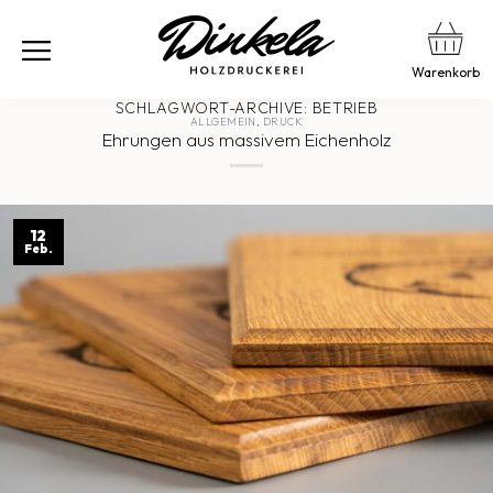
Warenkorb
SCHLAGWORT-ARCHIVE:
BETRIEB
ALLGEMEIN
,
DRUCK
Ehrungen aus massivem Eichenholz
12
Feb.