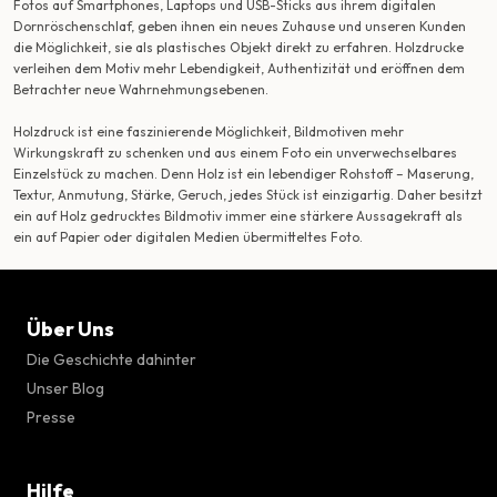
Fotos auf Smartphones, Laptops und USB-Sticks aus ihrem digitalen
Dornröschenschlaf, geben ihnen ein neues Zuhause und unseren Kunden
die Möglichkeit, sie als plastisches Objekt direkt zu erfahren. Holzdrucke
verleihen dem Motiv mehr Lebendigkeit, Authentizität und eröffnen dem
Betrachter neue Wahrnehmungsebenen.
Holzdruck ist eine faszinierende Möglichkeit, Bildmotiven mehr
Wirkungskraft zu schenken und aus einem Foto ein unverwechselbares
Einzelstück zu machen. Denn Holz ist ein lebendiger Rohstoff – Maserung,
Textur, Anmutung, Stärke, Geruch, jedes Stück ist einzigartig. Daher besitzt
ein auf Holz gedrucktes Bildmotiv immer eine stärkere Aussagekraft als
ein auf Papier oder digitalen Medien übermitteltes Foto.
Über Uns
Die Geschichte dahinter
Unser Blog
Presse
Hilfe