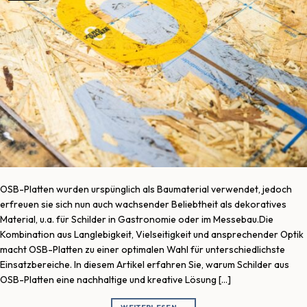
OSB-Platten wurden urspünglich als Baumaterial verwendet, jedoch
erfreuen sie sich nun auch wachsender Beliebtheit als dekoratives
Material, u.a. für Schilder in Gastronomie oder im Messebau.Die
Kombination aus Langlebigkeit, Vielseitigkeit und ansprechender Optik
macht OSB-Platten zu einer optimalen Wahl für unterschiedlichste
Einsatzbereiche. In diesem Artikel erfahren Sie, warum Schilder aus
OSB-Platten eine nachhaltige und kreative Lösung […]
WEITERLESEN
→