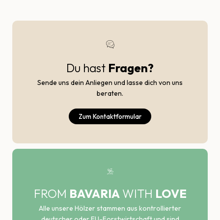
Du hast
Fragen?
Sende uns dein Anliegen und lasse dich von uns
beraten.
Zum Kontaktformular
FROM
BAVARIA
WITH
LOVE
Alle unsere Hölzer stammen aus kontrollierter
deutscher oder EU-Forstwirtschaft und sind