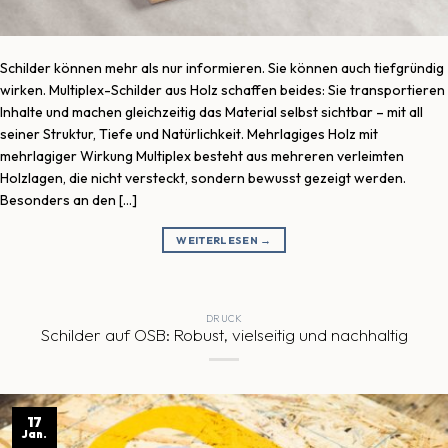
Schilder können mehr als nur informieren. Sie können auch tiefgründig
wirken. Multiplex-Schilder aus Holz schaffen beides: Sie transportieren
Inhalte und machen gleichzeitig das Material selbst sichtbar – mit all
seiner Struktur, Tiefe und Natürlichkeit. Mehrlagiges Holz mit
mehrlagiger Wirkung Multiplex besteht aus mehreren verleimten
Holzlagen, die nicht versteckt, sondern bewusst gezeigt werden.
Besonders an den […]
WEITERLESEN
→
DRUCK
Schilder auf OSB: Robust, vielseitig und nachhaltig
17
Jan.