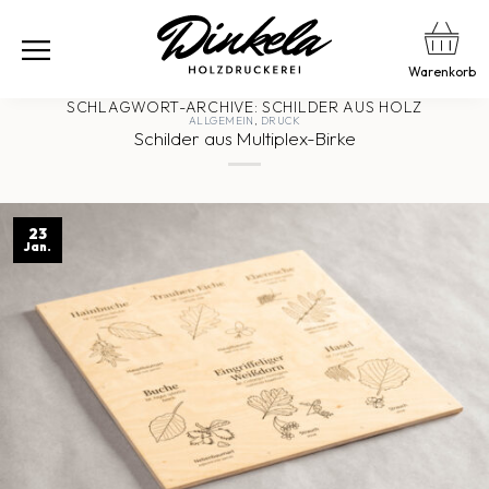
Warenkorb
SCHLAGWORT-ARCHIVE:
SCHILDER AUS HOLZ
ALLGEMEIN
,
DRUCK
Schilder aus Multiplex-Birke
23
Jan.