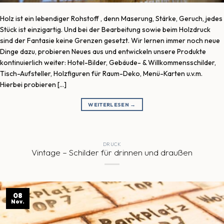
Holz ist ein lebendiger Rohstoff , denn Maserung, Stärke, Geruch, jedes
Stück ist einzigartig. Und bei der Bearbeitung sowie beim Holzdruck
sind der Fantasie keine Grenzen gesetzt. Wir lernen immer noch neue
Dinge dazu, probieren Neues aus und entwickeln unsere Produkte
kontinuierlich weiter: Hotel-Bilder, Gebäude- & Willkommensschilder,
Tisch-Aufsteller, Holzfiguren für Raum-Deko, Menü-Karten u.v.m.
Hierbei probieren […]
WEITERLESEN
→
DRUCK
Vintage – Schilder für drinnen und draußen
08
Nov.