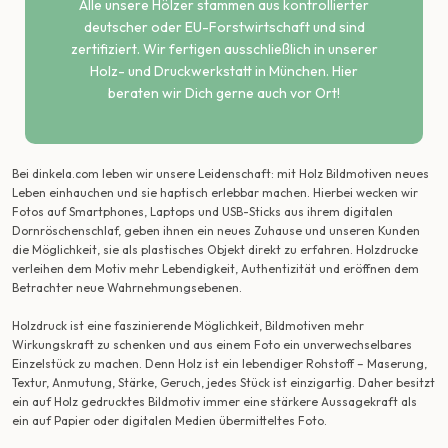
Alle unsere Hölzer stammen aus kontrollierter
deutscher oder EU-Forstwirtschaft und sind
zertifiziert. Wir fertigen ausschließlich in unserer
Holz- und Druckwerkstatt in München. Hier
beraten wir Dich gerne auch vor Ort!
Bei dinkela.com leben wir unsere Leidenschaft: mit Holz Bildmotiven neues
Leben einhauchen und sie haptisch erlebbar machen. Hierbei wecken wir
Fotos auf Smartphones, Laptops und USB-Sticks aus ihrem digitalen
Dornröschenschlaf, geben ihnen ein neues Zuhause und unseren Kunden
die Möglichkeit, sie als plastisches Objekt direkt zu erfahren. Holzdrucke
verleihen dem Motiv mehr Lebendigkeit, Authentizität und eröffnen dem
Betrachter neue Wahrnehmungsebenen.
Holzdruck ist eine faszinierende Möglichkeit, Bildmotiven mehr
Wirkungskraft zu schenken und aus einem Foto ein unverwechselbares
Einzelstück zu machen. Denn Holz ist ein lebendiger Rohstoff – Maserung,
Textur, Anmutung, Stärke, Geruch, jedes Stück ist einzigartig. Daher besitzt
ein auf Holz gedrucktes Bildmotiv immer eine stärkere Aussagekraft als
ein auf Papier oder digitalen Medien übermitteltes Foto.