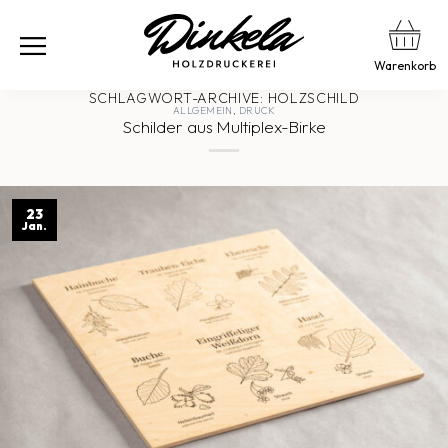
Warenkorb
SCHLAGWORT-ARCHIVE:
HOLZSCHILD
ALLGEMEIN
,
DRUCK
Schilder aus Multiplex-Birke
23
Jan.