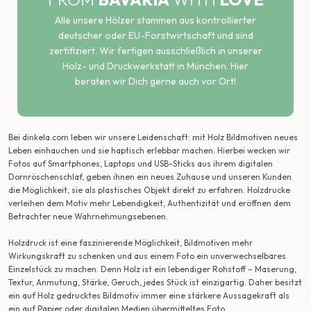
Alle unsere Hölzer stammen aus kontrollierter
deutscher oder EU-Forstwirtschaft und sind
zertifiziert. Wir fertigen ausschließlich in unserer
Holz- und Druckwerkstatt in München. Hier
beraten wir Dich gerne auch vor Ort!
Bei dinkela.com leben wir unsere Leidenschaft: mit Holz Bildmotiven neues
Leben einhauchen und sie haptisch erlebbar machen. Hierbei wecken wir
Fotos auf Smartphones, Laptops und USB-Sticks aus ihrem digitalen
Dornröschenschlaf, geben ihnen ein neues Zuhause und unseren Kunden
die Möglichkeit, sie als plastisches Objekt direkt zu erfahren. Holzdrucke
verleihen dem Motiv mehr Lebendigkeit, Authentizität und eröffnen dem
Betrachter neue Wahrnehmungsebenen.
Holzdruck ist eine faszinierende Möglichkeit, Bildmotiven mehr
Wirkungskraft zu schenken und aus einem Foto ein unverwechselbares
Einzelstück zu machen. Denn Holz ist ein lebendiger Rohstoff – Maserung,
Textur, Anmutung, Stärke, Geruch, jedes Stück ist einzigartig. Daher besitzt
ein auf Holz gedrucktes Bildmotiv immer eine stärkere Aussagekraft als
ein auf Papier oder digitalen Medien übermitteltes Foto.