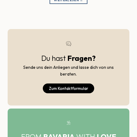
Du hast
Fragen?
Sende uns dein Anliegen und lasse dich von uns
beraten.
Zum Kontaktformular
FROM
BAVARIA
WITH
LOVE