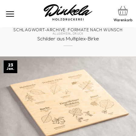
Warenkorb
SCHLAGWORT-ARCHIVE:
FORMATE NACH WUNSCH
ALLGEMEIN
,
DRUCK
Schilder aus Multiplex-Birke
23
Jan.