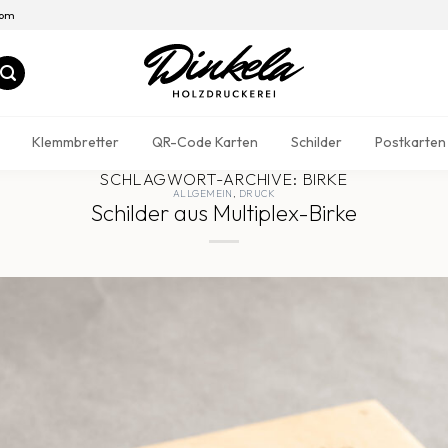
com
Klemmbretter
QR-Code Karten
Schilder
Postkarten
SCHLAGWORT-ARCHIVE:
BIRKE
ALLGEMEIN
,
DRUCK
Schilder aus Multiplex-Birke