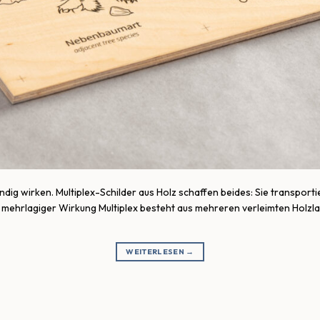
dig wirken. Multiplex-Schilder aus Holz schaffen beides: Sie transportie
 mit mehrlagiger Wirkung Multiplex besteht aus mehreren verleimten Holz
WEITERLESEN
→