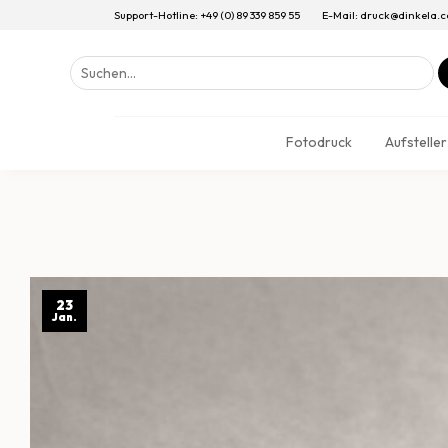
Support-Hotline: +49 (0) 89 339 859 55
E-Mail: druck@dinkela.
Suchen
nach:
Fotodruck
Aufsteller
23
Jan.