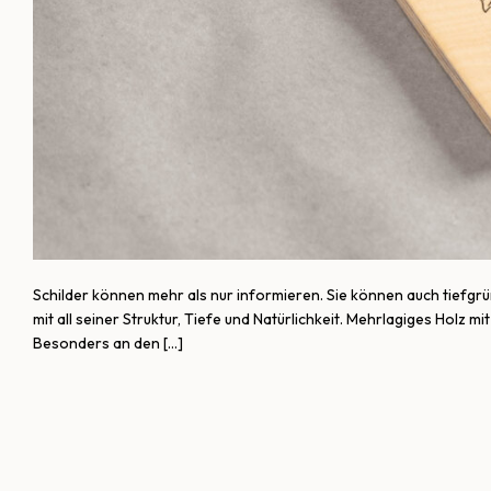
Schilder können mehr als nur informieren. Sie können auch tiefgrün
mit all seiner Struktur, Tiefe und Natürlichkeit. Mehrlagiges Holz
Besonders an den […]