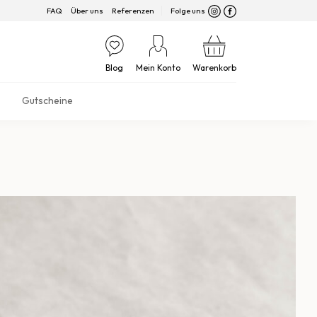
FAQ
Über uns
Referenzen
Folge uns
Blog
Mein Konto
Warenkorb
Gutscheine