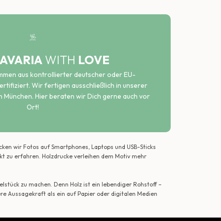
AVARIA
WITH
LOVE
ammen aus kontrollierter deutscher oder EU-
rtifiziert. Wir fertigen ausschließlich in unserer
n München. Hier beraten wir Dich gerne auch vor
Ort!
ecken wir Fotos auf Smartphones, Laptops und USB-Sticks
ekt zu erfahren. Holzdrucke verleihen dem Motiv mehr
lstück zu machen. Denn Holz ist ein lebendiger Rohstoff –
ere Aussagekraft als ein auf Papier oder digitalen Medien