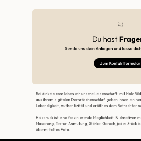
Du hast
Frage
Sende uns dein Anliegen und lasse dic
Zum Kontaktformular
Bei dinkela.com leben wir unsere Leidenschaft: mit Holz B
aus ihrem digitalen Dornröschenschlaf, geben ihnen ein ne
Lebendigkeit, Authentizität und eröffnen dem Betrachte
Holzdruck ist eine faszinierende Möglichkeit, Bildmotiven
Maserung, Textur, Anmutung, Stärke, Geruch, jedes Stück is
übermitteltes Foto.