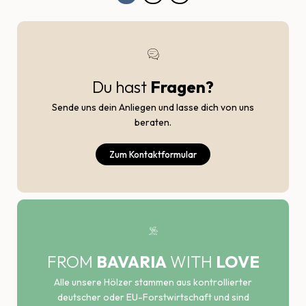
Du hast
Fragen?
Sende uns dein Anliegen und lasse dich von uns
beraten.
Zum Kontaktformular
FROM
BAVARIA
WITH
LOVE
Alle unsere Hölzer stammen aus kontrollierter
deutscher oder EU-Forstwirtschaft und sind