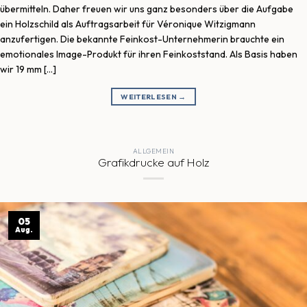
übermitteln. Daher freuen wir uns ganz besonders über die Aufgabe
ein Holzschild als Auftragsarbeit für Véronique Witzigmann
anzufertigen. Die bekannte Feinkost-Unternehmerin brauchte ein
emotionales Image-Produkt für ihren Feinkoststand. Als Basis haben
wir 19 mm […]
WEITERLESEN
→
ALLGEMEIN
Grafikdrucke auf Holz
05
Aug.