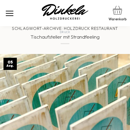
Warenkorb
SCHLAGWORT-ARCHIVE:
HOLZDRUCK RESTAURANT
DRUCK
Tischaufsteller mit Strandfeeling
05
Aug.