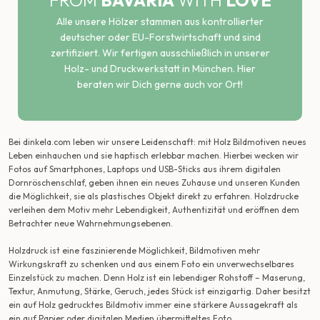
Alle unsere Hölzer stammen aus kontrollierter
deutscher oder EU-Forstwirtschaft und sind
zertifiziert. Wir fertigen ausschließlich in unserer
Holz- und Druckwerkstatt in München. Hier
beraten wir Dich gerne auch vor Ort!
Bei dinkela.com leben wir unsere Leidenschaft: mit Holz Bildmotiven neues
Leben einhauchen und sie haptisch erlebbar machen. Hierbei wecken wir
Fotos auf Smartphones, Laptops und USB-Sticks aus ihrem digitalen
Dornröschenschlaf, geben ihnen ein neues Zuhause und unseren Kunden
die Möglichkeit, sie als plastisches Objekt direkt zu erfahren. Holzdrucke
verleihen dem Motiv mehr Lebendigkeit, Authentizität und eröffnen dem
Betrachter neue Wahrnehmungsebenen.
Holzdruck ist eine faszinierende Möglichkeit, Bildmotiven mehr
Wirkungskraft zu schenken und aus einem Foto ein unverwechselbares
Einzelstück zu machen. Denn Holz ist ein lebendiger Rohstoff – Maserung,
Textur, Anmutung, Stärke, Geruch, jedes Stück ist einzigartig. Daher besitzt
ein auf Holz gedrucktes Bildmotiv immer eine stärkere Aussagekraft als
ein auf Papier oder digitalen Medien übermitteltes Foto.