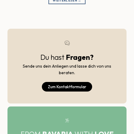
WEITERLESEN
→
Du hast
Fragen?
Sende uns dein Anliegen und lasse dich von uns
beraten.
Zum Kontaktformular
FROM
BAVARIA
WITH
LOVE