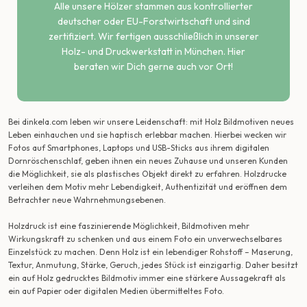
Alle unsere Hölzer stammen aus kontrollierter
deutscher oder EU-Forstwirtschaft und sind
zertifiziert. Wir fertigen ausschließlich in unserer
Holz- und Druckwerkstatt in München. Hier
beraten wir Dich gerne auch vor Ort!
Bei dinkela.com leben wir unsere Leidenschaft: mit Holz Bildmotiven neues
Leben einhauchen und sie haptisch erlebbar machen. Hierbei wecken wir
Fotos auf Smartphones, Laptops und USB-Sticks aus ihrem digitalen
Dornröschenschlaf, geben ihnen ein neues Zuhause und unseren Kunden
die Möglichkeit, sie als plastisches Objekt direkt zu erfahren. Holzdrucke
verleihen dem Motiv mehr Lebendigkeit, Authentizität und eröffnen dem
Betrachter neue Wahrnehmungsebenen.
Holzdruck ist eine faszinierende Möglichkeit, Bildmotiven mehr
Wirkungskraft zu schenken und aus einem Foto ein unverwechselbares
Einzelstück zu machen. Denn Holz ist ein lebendiger Rohstoff – Maserung,
Textur, Anmutung, Stärke, Geruch, jedes Stück ist einzigartig. Daher besitzt
ein auf Holz gedrucktes Bildmotiv immer eine stärkere Aussagekraft als
ein auf Papier oder digitalen Medien übermitteltes Foto.