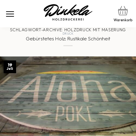
Warenkorb
SCHLAGWORT-ARCHIVE:
HOLZDRUCK MIT MASERUNG
DRUCK
Gebürstetes Holz: Rustikale Schönheit
19
Juli