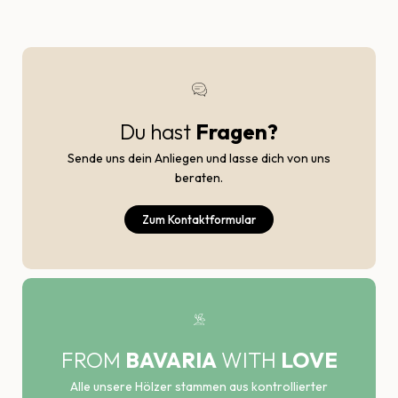
Du hast
Fragen?
Sende uns dein Anliegen und lasse dich von uns
beraten.
Zum Kontaktformular
FROM
BAVARIA
WITH
LOVE
Alle unsere Hölzer stammen aus kontrollierter