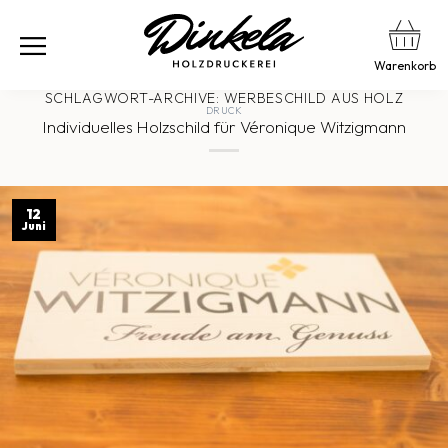
Warenkorb
SCHLAGWORT-ARCHIVE:
WERBESCHILD AUS HOLZ
DRUCK
Individuelles Holzschild für Véronique Witzigmann
12
Juni