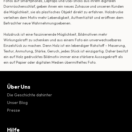
Fotos auf Smartphones, Laptops und USB-Sticks aus ihrem digitalen
Dornröschenschlaf, geben ihnen ein neues Zuhause und unseren Kunden
die Möglichkeit, sie als plastisches Objekt direkt zu erfahren. Holzdrucke
verleihen dem Motiv mehr Lebendigkeit, Authentizität und eröffnen dem
Betrachter neue Wahrnehmungsebenen.
Holzdruck ist eine faszinierende Möglichkeit, Bildmotiven mehr
Wirkungskraft zu schenken und aus einem Foto ein unverwechselbares
Einzelstück zu machen. Denn Holz ist ein lebendiger Rohstoff – Maserung,
Textur, Anmutung, Stärke, Geruch, jedes Stück ist einzigartig. Daher besitzt
ein auf Holz gedrucktes Bildmotiv immer eine stärkere Aussagekraft als
ein auf Papier oder digitalen Medien übermitteltes Foto.
Über Uns
Die Geschichte dahinter
Unser Blog
Presse
Hilfe