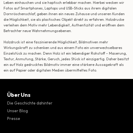
Leben einhauchen und sie haptisch erlebbar machen. Hierbei wecken wir
Fotos auf Smartphones, Laptops und USB-Sticks aus ihrem digitalen
Dornröschenschlaf, geben ihnen ein neues Zuhause und unseren Kunden
die Möglichkeit, sie als plastisches Objekt direkt zu erfahren. Holzdrucke
verleihen dem Motiv mehr Lebendigkeit, Authentizität und eröffnen dem
Betrachter neue Wahrnehmungsebenen.
Holzdruck ist eine faszinierende Möglichkeit, Bildmotiven mehr
Wirkungskraft zu schenken und aus einem Foto ein unverwechselbares
Einzelstück zu machen. Denn Holz ist ein lebendiger Rohstoff – Maserung,
Textur, Anmutung, Stärke, Geruch, jedes Stück ist einzigartig. Daher besitzt
ein auf Holz gedrucktes Bildmotiv immer eine stärkere Aussagekraft als
ein auf Papier oder digitalen Medien übermitteltes Foto.
Über Uns
Die Geschichte dahinter
Unser Blog
Presse