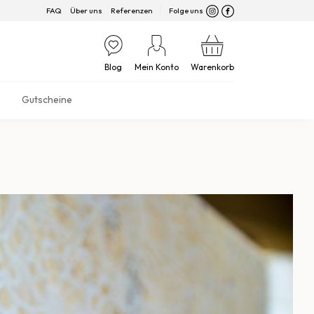
FAQ
Über uns
Referenzen
Folge uns
Blog
Mein Konto
Warenkorb
Gutscheine