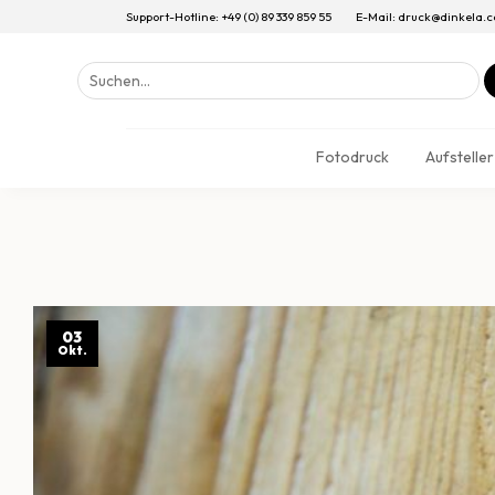
Support-Hotline: +49 (0) 89 339 859 55
E-Mail: druck@dinkela.
Suchen
nach:
Fotodruck
Aufsteller
03
Okt.