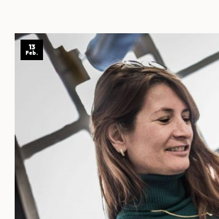
13
Feb.