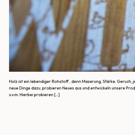
Holz ist ein lebendiger Rohstoff , denn Maserung, Stärke, Geruch, 
neue Dinge dazu, probieren Neues aus und entwickeln unsere Produ
u.v.m. Hierbei probieren […]