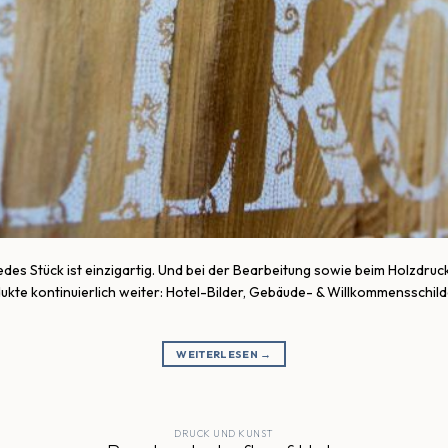
jedes Stück ist einzigartig. Und bei der Bearbeitung sowie beim Holzdr
kte kontinuierlich weiter: Hotel-Bilder, Gebäude- & Willkommensschild
WEITERLESEN
→
DRUCK UND KUNST