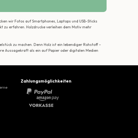
ecken wir Fotos auf Smartphones, Laptops und USB-Sticks
ekt zu erfahren. Holzdrucke verleihen dem Motiv mehr
lstück zu machen. Denn Holz ist ein lebendiger Rohstoff –
ere Aussagekraft als ein auf Papier oder digitalen Medien
Zahlungsmöglichkeiten
gerne