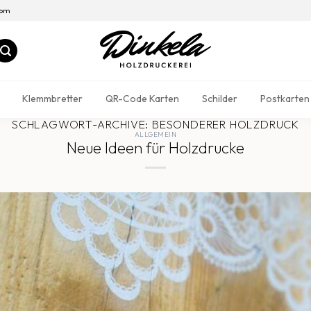
com
Klemmbretter
QR-Code Karten
Schilder
Postkarten
SCHLAGWORT-ARCHIVE:
BESONDERER HOLZDRUCK
ALLGEMEIN
Neue Ideen für Holzdrucke