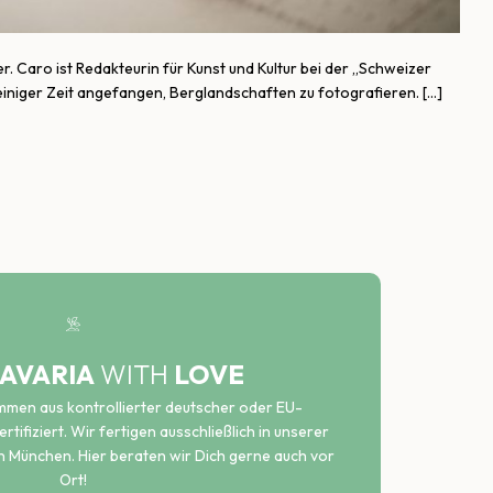
r. Caro ist Redakteurin für Kunst und Kultur bei der „Schweizer
 einiger Zeit angefangen, Berglandschaften zu fotografieren. […]
AVARIA
WITH
LOVE
ammen aus kontrollierter deutscher oder EU-
rtifiziert. Wir fertigen ausschließlich in unserer
n München. Hier beraten wir Dich gerne auch vor
Ort!