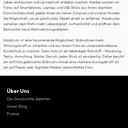
Leben einhauchen und sie haptisch erlebbar machen. Hierbei wecken wir
Fotos auf Smartphones, Laptops und USB-Sticks aus ihrem digitalen
Dornröschenschlaf, geben ihnen ein neues Zuhause und unseren Kunden
die Möglichkeit, sie als plastisches Objekt direkt zu erfahren. Holzdrucke
verleihen dem Motiv mehr Lebendigkeit, Authentizität und eröffnen dem
Betrachter neue Wahrnehmungsebenen.
Holzdruck ist eine faszinierende Möglichkeit, Bildmotiven mehr
Wirkungskraft zu schenken und aus einem Foto ein unverwechselbares
Einzelstück zu machen. Denn Holz ist ein lebendiger Rohstoff – Maserung,
Textur, Anmutung, Stärke, Geruch, jedes Stück ist einzigartig. Daher besitzt
ein auf Holz gedrucktes Bildmotiv immer eine stärkere Aussagekraft als
ein auf Papier oder digitalen Medien übermitteltes Foto.
Über Uns
Die Geschichte dahinter
Unser Blog
Presse