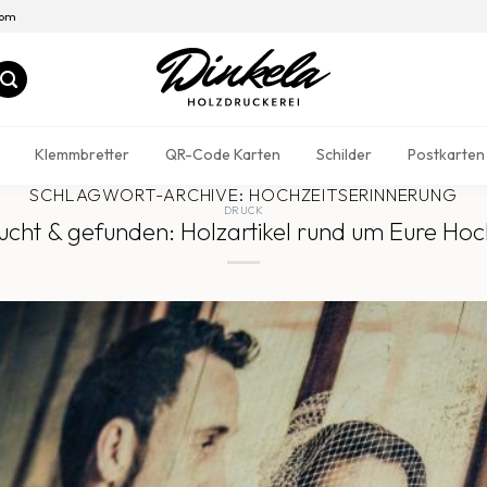
com
Klemmbretter
QR-Code Karten
Schilder
Postkarten
SCHLAGWORT-ARCHIVE:
HOCHZEITSERINNERUNG
DRUCK
cht & gefunden: Holzartikel rund um Eure Hoc