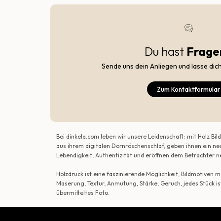
Du hast
Frage
Sende uns dein Anliegen und lasse dic
Zum Kontaktformular
Bei dinkela.com leben wir unsere Leidenschaft: mit Holz B
aus ihrem digitalen Dornröschenschlaf, geben ihnen ein ne
Lebendigkeit, Authentizität und eröffnen dem Betrachte
Holzdruck ist eine faszinierende Möglichkeit, Bildmotiven
Maserung, Textur, Anmutung, Stärke, Geruch, jedes Stück is
übermitteltes Foto.