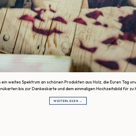
ben ein weites Spektrum an schönen Produkten aus Holz, die Euren Tag u
ükarten bis zur Dankeskarte und dem einmaligen Hochzeitsbild für zu H
WEITERLESEN
→