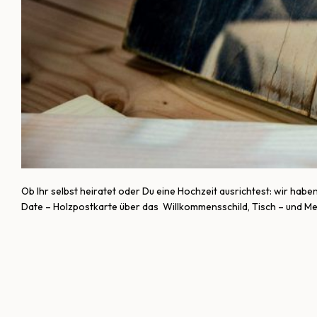
Ob Ihr selbst heiratet oder Du eine Hochzeit ausrichtest: wir ha
Date – Holzpostkarte über das Willkommensschild, Tisch – und Men