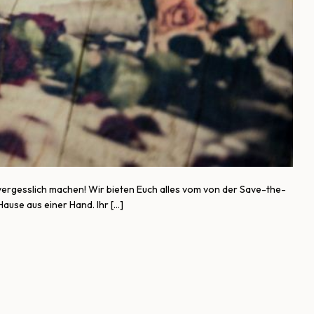
nvergesslich machen! Wir bieten Euch alles vom von der Save-the-
ause aus einer Hand. Ihr […]