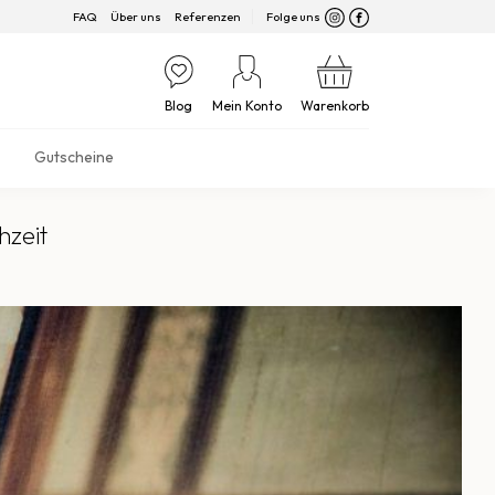
FAQ
Über uns
Referenzen
Folge uns
Blog
Mein Konto
Warenkorb
Gutscheine
hzeit