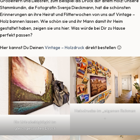
Großeltern und Liebsten, zum Beispiel als Druck auf altem Holz! Unsere
Stammkundin, die Fotografin Svenja Dieckmann, hat die schönsten
Erinnerungen an ihre Heirat und Flitterwochen von uns auf Vintage –
Holz bannen lassen. Wie schön sie und ihr Mann damit ihr Heim
gestaltet haben, zeigen sie uns hier. Was würde bei Dir zu Hause
perfekt passen?
Hier kannst Du Deinen
Vintage – Holzdruck
direkt bestellen 🙂
Holzdrucke im „eigenen Rahmen
„
Ein Urlaubshighlight im
gleichgesinnten Druck