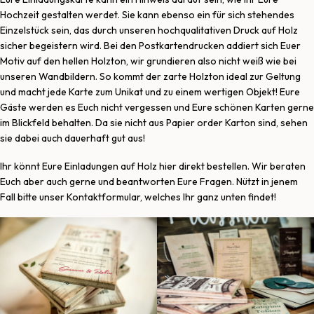
Hochzeit gestalten werdet. Sie kann ebenso ein für sich stehendes
Einzelstück sein, das durch unseren hochqualitativen Druck auf Holz
sicher begeistern wird. Bei den Postkartendrucken addiert sich Euer
Motiv auf den hellen Holzton, wir grundieren also nicht weiß wie bei
unseren Wandbildern. So kommt der zarte Holzton ideal zur Geltung
und macht jede Karte zum Unikat und zu einem wertigen Objekt! Eure
Gäste werden es Euch nicht vergessen und Eure schönen Karten gerne
im Blickfeld behalten. Da sie nicht aus Papier order Karton sind, sehen
sie dabei auch dauerhaft gut aus!
Ihr könnt Eure Einladungen auf Holz hier direkt bestellen. Wir beraten
Euch aber auch gerne und beantworten Eure Fragen. Nützt in jenem
Fall bitte unser Kontaktformular, welches Ihr ganz unten findet!