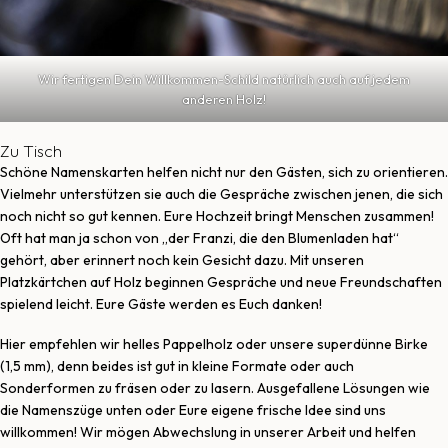
Wir fertigen Dein Willkommen-Schild natürlich auch auf jedem
anderen Holz!
Zu Tisch
Schöne Namenskarten helfen nicht nur den Gästen, sich zu orientieren.
Vielmehr unterstützen sie auch die Gespräche zwischen jenen, die sich
noch nicht so gut kennen. Eure Hochzeit bringt Menschen zusammen!
Oft hat man ja schon von „der Franzi, die den Blumenladen hat“
gehört, aber erinnert noch kein Gesicht dazu. Mit unseren
Platzkärtchen auf Holz beginnen Gespräche und neue Freundschaften
spielend leicht. Eure Gäste werden es Euch danken!
Hier empfehlen wir helles Pappelholz oder unsere superdünne Birke
(1,5 mm), denn beides ist gut in kleine Formate oder auch
Sonderformen zu fräsen oder zu lasern. Ausgefallene Lösungen wie
die Namenszüge unten oder Eure eigene frische Idee sind uns
willkommen! Wir mögen Abwechslung in unserer Arbeit und helfen