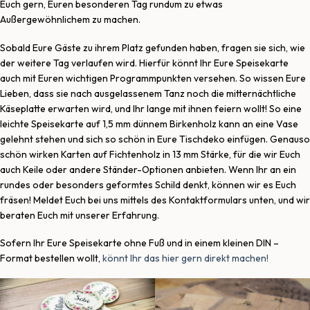
Euch gern, Euren besonderen Tag rundum zu etwas
Außergewöhnlichem zu machen.
Sobald Eure Gäste zu ihrem Platz gefunden haben, fragen sie sich, wie
der weitere Tag verlaufen wird. Hierfür könnt Ihr Eure Speisekarte
auch mit Euren wichtigen Programmpunkten versehen. So wissen Eure
Lieben, dass sie nach ausgelassenem Tanz noch die mitternächtliche
Käseplatte erwarten wird, und Ihr lange mit ihnen feiern wollt! So eine
leichte Speisekarte auf 1,5 mm dünnem Birkenholz kann an eine Vase
gelehnt stehen und sich so schön in Eure Tischdeko einfügen. Genauso
schön wirken Karten auf Fichtenholz in 13 mm Stärke, für die wir Euch
auch Keile oder andere Ständer-Optionen anbieten. Wenn Ihr an ein
rundes oder besonders geformtes Schild denkt, können wir es Euch
fräsen! Meldet Euch bei uns mittels des Kontaktformulars unten, und wir
beraten Euch mit unserer Erfahrung.
Sofern Ihr Eure Speisekarte ohne Fuß und in einem kleinen DIN –
Format bestellen wollt,
könnt Ihr das hier gern direkt machen!