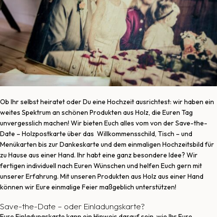
Ob Ihr selbst heiratet oder Du eine Hochzeit ausrichtest: wir haben ein
weites Spektrum an schönen Produkten aus Holz, die Euren Tag
unvergesslich machen! Wir bieten Euch alles vom von der Save-the-
Date – Holzpostkarte über das Willkommensschild, Tisch – und
Menükarten bis zur Dankeskarte und dem einmaligen Hochzeitsbild für
zu Hause aus einer Hand. Ihr habt eine ganz besondere Idee? Wir
fertigen individuell nach Euren Wünschen und helfen Euch gern mit
unserer Erfahrung. Mit unseren Produkten aus Holz aus einer Hand
können wir Eure einmalige Feier maßgeblich unterstützen!
Save-the-Date – oder Einladungskarte?
Eure Einladungskarte kann ein Hinweis darauf sein, wie Ihr Eure