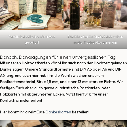
Die Menükarte bindet sich schön
Farblich sind keine Grenzen
in die Tischdekoration ein
gesetzt!
Danach: Danksagungen für einen unvergesslichen Tag
Mit unseren Holzpostkarten könnt Ihr auch nach der Hochzeit gelungen
Danke sagen! Unsere Standardformate sind DIN A5 oder A6 und DIN
A6 lang, und auch hier habt Ihr die Wahl zwischen unserem
Postkartenmaterial, Birke 1,5 mm, und einer 13 mm starken Fichte. Wir
fertigen Euch aber auch gerne quadratische Postkarten, oder
Holzkarten mit abgerundeten Ecken. Nutzt hierfür bitte unser
Kontaktformular unten!
Hier könnt Ihr direkt Eure
Dankeskarten
bestellen!