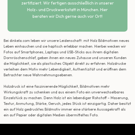
zertifiziert. Wir fertigen ausschließlich in unserer
Holz- und Druckwerkstatt in München. Hier
beraten wir Dich gerne auch vor Ort!
Bei dinkela.com leben wir unsere Leidenschaft: mit Holz Bildmotiven neues
Leben einhauchen und sie haptisch erlebbar machen. Hierbei wecken wir
Fotos auf Smartphones, Laptops und USB-Sticks aus ihrem digitalen
Dornröschenschlaf, geben ihnen ein neues Zuhause und unseren Kunden
die Möglichkeit, sie als plastisches Objekt direkt zu erfahren. Holzdrucke
verleihen dem Motiv mehr Lebendigkeit, Authentizität und eröffnen dem
Betrachter neue Wahrnehmungsebenen.
Holzdruck ist eine faszinierende Möglichkeit, Bildmotiven mehr
Wirkungskraft zu schenken und aus einem Foto ein unverwechselbares
Einzelstück zu machen. Denn Holz ist ein lebendiger Rohstoff – Maserung,
Textur, Anmutung, Stärke, Geruch, jedes Stück ist einzigartig. Daher besitzt
ein auf Holz gedrucktes Bildmotiv immer eine stärkere Aussagekraft als
ein auf Papier oder digitalen Medien übermitteltes Foto.