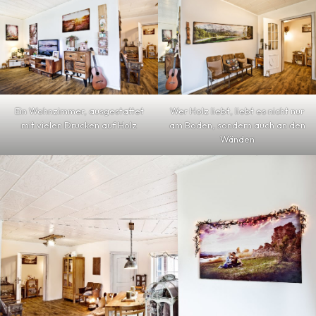
Ein Wohnzimmer, ausgestattet
Wer Holz liebt, liebt es nicht nur
mit vielen Drucken auf Holz
am Boden, sondern auch an den
Wänden