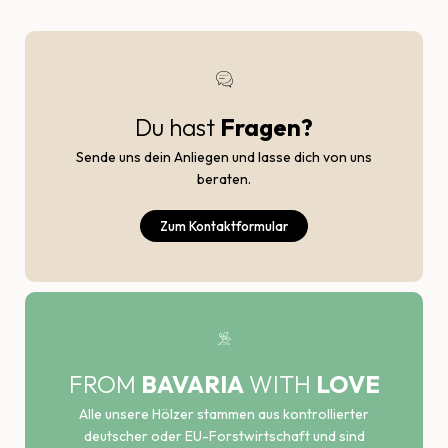
Du hast
Fragen?
Sende uns dein Anliegen und lasse dich von uns
beraten.
Zum Kontaktformular
FROM
BAVARIA
WITH
LOVE
Alle unsere Hölzer stammen aus kontrollierter
deutscher oder EU-Forstwirtschaft und sind