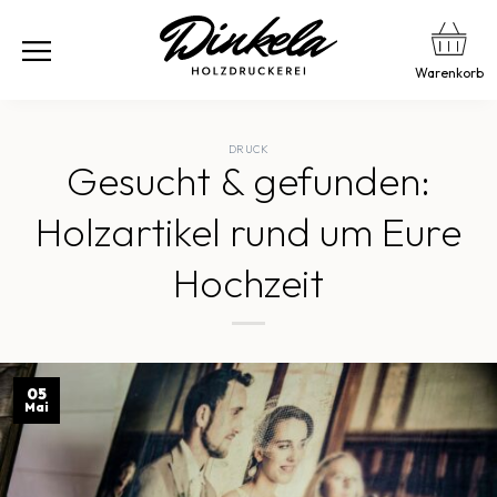
Warenkorb
DRUCK
Gesucht & gefunden:
Holzartikel rund um Eure
Hochzeit
05
Mai