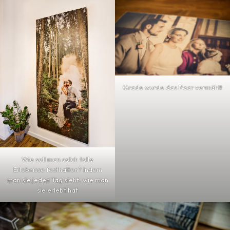
Grade wurde das Paar vermählt
Wie soll man solch tolle
Erlebnisse festhalten? Indem
man sie jeden Tag sieht, wie man
sie erlebt hat