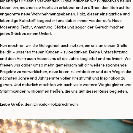
lebendiges Erlebnis verwandeln. Dabei hauchen wir Bildmotiven neues
Leben ein, machen sie haptisch erlebbar und eröffnen dem Betrachter
ungeahnte neue Wahrnehmungsebenen. Holz, dieser einzigartige und
lebendige Rohstoff, begeistert uns dabei immer wieder aufs Neue:
Maserung, Textur, Anmutung, Stärke und sogar der Geruch machen
jedes Stück zu einem Unikat.
Nun möchten wir die Gelegeheit auch nutzen, um uns an dieser Stelle
bei dir – unseren treuen Kunden – zu bedanken. Deine Unterstützung
und dein Vertrauen haben uns all die Jahre begleitet und motiviert. Wir
freuen uns daher umso mehr, gemeinsam mit dir weitere spannende
Projekte zu verwirklichen, neue Ideen zu entdecken und den Weg in die
nächsten Jahre und Jahrzehnte voller Kreativität und Inspiration zu
gehen. Und natürlich möchten wir auch viele weitere Wegbegleiter und
Stammkunden willkommen heißen, die uns auf dieser Reise begleiten.
Liebe Grüße, dein Dinkela-Holzdruckteam.