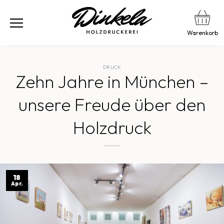
Warenkorb
DRUCK
Zehn Jahre in München –
unsere Freude über den
Holzdruck
18
Apr.