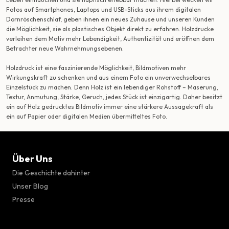
Fotos auf Smartphones, Laptops und USB-Sticks aus ihrem digitalen
Dornröschenschlaf, geben ihnen ein neues Zuhause und unseren Kunden
die Möglichkeit, sie als plastisches Objekt direkt zu erfahren. Holzdrucke
verleihen dem Motiv mehr Lebendigkeit, Authentizität und eröffnen dem
Betrachter neue Wahrnehmungsebenen.
Holzdruck ist eine faszinierende Möglichkeit, Bildmotiven mehr
Wirkungskraft zu schenken und aus einem Foto ein unverwechselbares
Einzelstück zu machen. Denn Holz ist ein lebendiger Rohstoff – Maserung,
Textur, Anmutung, Stärke, Geruch, jedes Stück ist einzigartig. Daher besitzt
ein auf Holz gedrucktes Bildmotiv immer eine stärkere Aussagekraft als
ein auf Papier oder digitalen Medien übermitteltes Foto.
Über Uns
Die Geschichte dahinter
Unser Blog
Presse