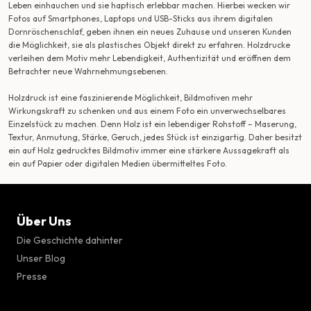
Leben einhauchen und sie haptisch erlebbar machen. Hierbei wecken wir
Fotos auf Smartphones, Laptops und USB-Sticks aus ihrem digitalen
Dornröschenschlaf, geben ihnen ein neues Zuhause und unseren Kunden
die Möglichkeit, sie als plastisches Objekt direkt zu erfahren. Holzdrucke
verleihen dem Motiv mehr Lebendigkeit, Authentizität und eröffnen dem
Betrachter neue Wahrnehmungsebenen.
Holzdruck ist eine faszinierende Möglichkeit, Bildmotiven mehr
Wirkungskraft zu schenken und aus einem Foto ein unverwechselbares
Einzelstück zu machen. Denn Holz ist ein lebendiger Rohstoff – Maserung,
Textur, Anmutung, Stärke, Geruch, jedes Stück ist einzigartig. Daher besitzt
ein auf Holz gedrucktes Bildmotiv immer eine stärkere Aussagekraft als
ein auf Papier oder digitalen Medien übermitteltes Foto.
Über Uns
Die Geschichte dahinter
Unser Blog
Presse