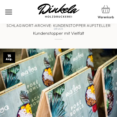
Warenkorb
SCHLAGWORT-ARCHIVE:
KUNDENSTOPPER AUFSTELLER
DRUCK
Kundenstopper mit Vielfalt
15
Aug.