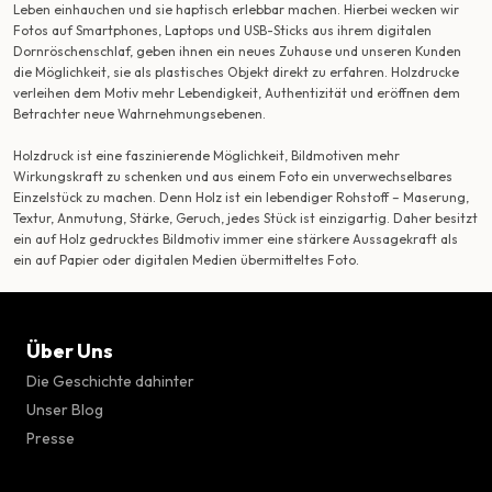
Leben einhauchen und sie haptisch erlebbar machen. Hierbei wecken wir
Fotos auf Smartphones, Laptops und USB-Sticks aus ihrem digitalen
Dornröschenschlaf, geben ihnen ein neues Zuhause und unseren Kunden
die Möglichkeit, sie als plastisches Objekt direkt zu erfahren. Holzdrucke
verleihen dem Motiv mehr Lebendigkeit, Authentizität und eröffnen dem
Betrachter neue Wahrnehmungsebenen.
Holzdruck ist eine faszinierende Möglichkeit, Bildmotiven mehr
Wirkungskraft zu schenken und aus einem Foto ein unverwechselbares
Einzelstück zu machen. Denn Holz ist ein lebendiger Rohstoff – Maserung,
Textur, Anmutung, Stärke, Geruch, jedes Stück ist einzigartig. Daher besitzt
ein auf Holz gedrucktes Bildmotiv immer eine stärkere Aussagekraft als
ein auf Papier oder digitalen Medien übermitteltes Foto.
Über Uns
Die Geschichte dahinter
Unser Blog
Presse