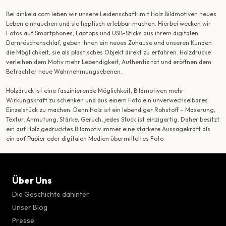
Bei dinkela.com leben wir unsere Leidenschaft: mit Holz Bildmotiven neues
Leben einhauchen und sie haptisch erlebbar machen. Hierbei wecken wir
Fotos auf Smartphones, Laptops und USB-Sticks aus ihrem digitalen
Dornröschenschlaf, geben ihnen ein neues Zuhause und unseren Kunden
die Möglichkeit, sie als plastisches Objekt direkt zu erfahren. Holzdrucke
verleihen dem Motiv mehr Lebendigkeit, Authentizität und eröffnen dem
Betrachter neue Wahrnehmungsebenen.
Holzdruck ist eine faszinierende Möglichkeit, Bildmotiven mehr
Wirkungskraft zu schenken und aus einem Foto ein unverwechselbares
Einzelstück zu machen. Denn Holz ist ein lebendiger Rohstoff – Maserung,
Textur, Anmutung, Stärke, Geruch, jedes Stück ist einzigartig. Daher besitzt
ein auf Holz gedrucktes Bildmotiv immer eine stärkere Aussagekraft als
ein auf Papier oder digitalen Medien übermitteltes Foto.
Über Uns
Die Geschichte dahinter
Unser Blog
Presse