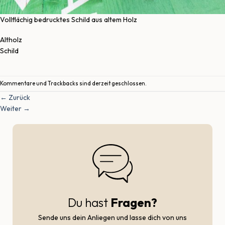
Vollflächig bedrucktes Schild aus altem Holz
Altholz
Schild
Kommentare und Trackbacks sind derzeit geschlossen.
←
Zurück
Weiter
→
Du hast
Fragen?
Sende uns dein Anliegen und lasse dich von uns