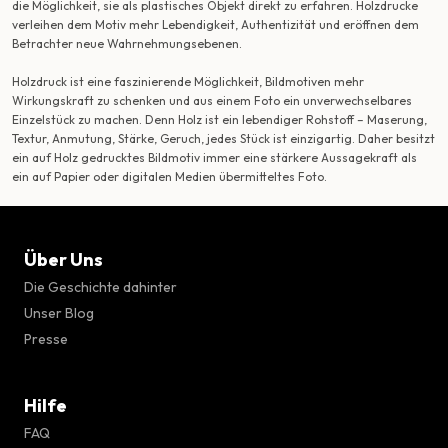
die Möglichkeit, sie als plastisches Objekt direkt zu erfahren. Holzdrucke
verleihen dem Motiv mehr Lebendigkeit, Authentizität und eröffnen dem
Betrachter neue Wahrnehmungsebenen.
Holzdruck ist eine faszinierende Möglichkeit, Bildmotiven mehr
Wirkungskraft zu schenken und aus einem Foto ein unverwechselbares
Einzelstück zu machen. Denn Holz ist ein lebendiger Rohstoff – Maserung,
Textur, Anmutung, Stärke, Geruch, jedes Stück ist einzigartig. Daher besitzt
ein auf Holz gedrucktes Bildmotiv immer eine stärkere Aussagekraft als
ein auf Papier oder digitalen Medien übermitteltes Foto.
Über Uns
Die Geschichte dahinter
Unser Blog
Presse
Hilfe
FAQ