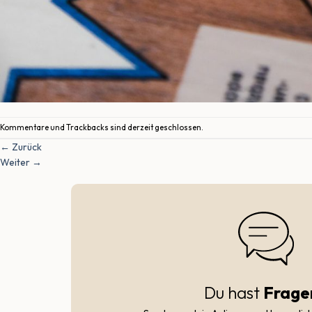
Kommentare und Trackbacks sind derzeit geschlossen.
←
Zurück
Weiter
→
Du hast
Frage