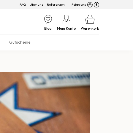
FAQ
Über uns
Referenzen
Folge uns
Blog
Mein Konto
Warenkorb
Gutscheine