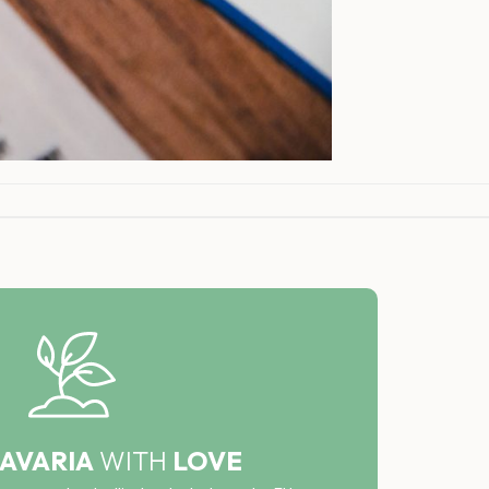
AVARIA
WITH
LOVE