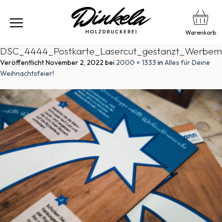
Warenkorb
DSC_4444_Postkarte_Lasercut_gestanzt_Werbemit
Veröffentlicht
November 2, 2022
bei
2000 × 1333
in
Alles für Deine
Weihnachtsfeier!