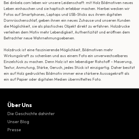
Bei dinkela.com leben wir unsere Leidenschaft: mit Holz Bildmotiven neues
Leben einhauchen und sie haptisch erlebbar machen. Hierbei wecken wir
Fotos auf Smartphones, Laptops und USB-Sticks aus ihrem digitalen
Dornröschenschlaf, geben ihnen ein neues Zuhause und unseren Kunden
die Möglichkeit, sie als plastisches Objekt direkt zu erfahren. Holzdrucke
verleihen dem Motiv mehr Lebendigkeit, Authentizität und eröffnen dem
Betrachter neue Wahrnehmungsebenen.
Holzdruck ist eine faszinierende Möglichkeit, Bildmotiven mehr
Wirkungskraft zu schenken und aus einem Foto ein unverwechselbares
Einzelstück zu machen. Denn Holz ist ein lebendiger Rohstoff – Maserung,
Textur, Anmutung, Stärke, Geruch, jedes Stück ist einzigartig. Daher besitzt
ein auf Holz gedrucktes Bildmotiv immer eine stärkere Aussagekraft als
ein auf Papier oder digitalen Medien übermitteltes Foto.
Über Uns
Die Geschichte dahinter
Unser Blog
Presse