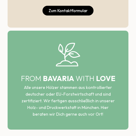
Zum Kontaktformular
FROM
BAVARIA
WITH
LOVE
Alle unsere Hölzer stammen aus kontrollierter
deutscher oder EU-Forstwirtschaft und sind
zertifiziert. Wir fertigen ausschließlich in unserer
Holz- und Druckwerkstatt in München. Hier
beraten wir Dich gerne auch vor Ort!