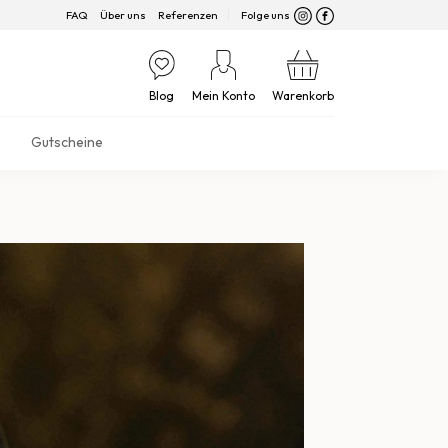
FAQ
Über uns
Referenzen
Folge uns
Blog
Mein Konto
Warenkorb
Gutscheine