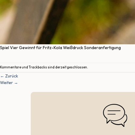
Spiel Vier Gewinnt für Fritz-Kola Weißdruck Sonderanfertigung
Kommentare und Trackbacks sind derzeit geschlossen.
←
Zurück
Weiter
→