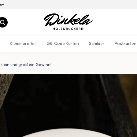
com
Klemmbretter
QR-Code Karten
Schilder
Postkarten
 klein und groß ein Gewinn!