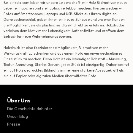
Bei dinkela.com leben wir unsere Leidenschaft: mit Holz Bildmotiven neues
Leben einhauchen und sie haptisch erlebbar machen. Hierbei wecken wir
Fotos auf Smartphones, Laptops und USB-Sticks aus ihrem digitalen
Dornröschenschlaf, geben ihnen ein neues Zuhause und unseren Kunden
die Möglichkeit, sie als plastisches Objekt direkt zu erfahren. Holzdrucke
verleihen dem Motiv mehr Lebendigkeit, Authentizität und eröffnen dem
Betrachter neue Wahrnehmungsebenen.
Holzdruck ist eine faszinierende Möglichkeit, Bildmotiven mehr
Wirkungskraft zu schenken und aus einem Foto ein unverwechselbares
Einzelstück zu machen. Denn Holz ist ein lebendiger Rohstoff – Maserung,
Textur, Anmutung, Stärke, Geruch, jedes Stück ist einzigartig. Daher besitzt
ein auf Holz gedrucktes Bildmotiv immer eine stärkere Aussagekraft als
ein auf Papier oder digitalen Medien übermitteltes Foto.
Über Uns
Die Geschichte dahinter
Unser Blog
Presse