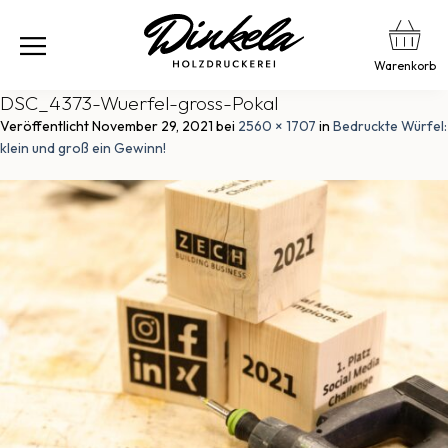
Warenkorb
DSC_4373-Wuerfel-gross-Pokal
Veröffentlicht
November 29, 2021
bei
2560 × 1707
in
Bedruckte Würfel:
klein und groß ein Gewinn!