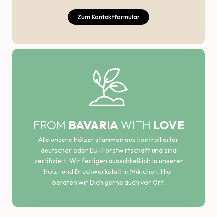
Zum Kontaktformular
FROM
BAVARIA
WITH
LOVE
Alle unsere Hölzer stammen aus kontrollierter
deutscher oder EU-Forstwirtschaft und sind
zertifiziert. Wir fertigen ausschließlich in unserer
Holz- und Druckwerkstatt in München. Hier
beraten wir Dich gerne auch vor Ort!