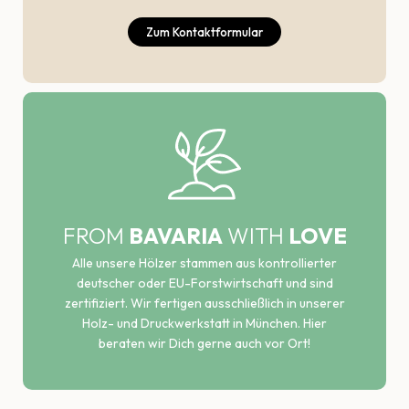
Zum Kontaktformular
FROM
BAVARIA
WITH
LOVE
Alle unsere Hölzer stammen aus kontrollierter
deutscher oder EU-Forstwirtschaft und sind
zertifiziert. Wir fertigen ausschließlich in unserer
Holz- und Druckwerkstatt in München. Hier
beraten wir Dich gerne auch vor Ort!