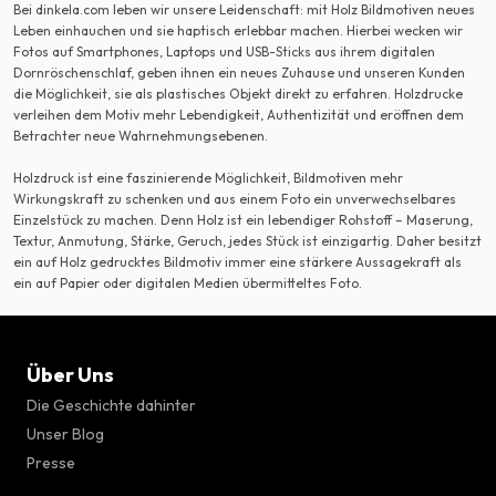
Bei dinkela.com leben wir unsere Leidenschaft: mit Holz Bildmotiven neues
Leben einhauchen und sie haptisch erlebbar machen. Hierbei wecken wir
Fotos auf Smartphones, Laptops und USB-Sticks aus ihrem digitalen
Dornröschenschlaf, geben ihnen ein neues Zuhause und unseren Kunden
die Möglichkeit, sie als plastisches Objekt direkt zu erfahren. Holzdrucke
verleihen dem Motiv mehr Lebendigkeit, Authentizität und eröffnen dem
Betrachter neue Wahrnehmungsebenen.
Holzdruck ist eine faszinierende Möglichkeit, Bildmotiven mehr
Wirkungskraft zu schenken und aus einem Foto ein unverwechselbares
Einzelstück zu machen. Denn Holz ist ein lebendiger Rohstoff – Maserung,
Textur, Anmutung, Stärke, Geruch, jedes Stück ist einzigartig. Daher besitzt
ein auf Holz gedrucktes Bildmotiv immer eine stärkere Aussagekraft als
ein auf Papier oder digitalen Medien übermitteltes Foto.
Über Uns
Die Geschichte dahinter
Unser Blog
Presse