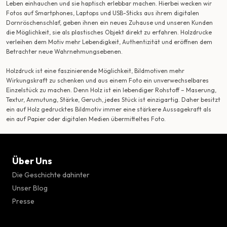
Leben einhauchen und sie haptisch erlebbar machen. Hierbei wecken wir
Fotos auf Smartphones, Laptops und USB-Sticks aus ihrem digitalen
Dornröschenschlaf, geben ihnen ein neues Zuhause und unseren Kunden
die Möglichkeit, sie als plastisches Objekt direkt zu erfahren. Holzdrucke
verleihen dem Motiv mehr Lebendigkeit, Authentizität und eröffnen dem
Betrachter neue Wahrnehmungsebenen.
Holzdruck ist eine faszinierende Möglichkeit, Bildmotiven mehr
Wirkungskraft zu schenken und aus einem Foto ein unverwechselbares
Einzelstück zu machen. Denn Holz ist ein lebendiger Rohstoff – Maserung,
Textur, Anmutung, Stärke, Geruch, jedes Stück ist einzigartig. Daher besitzt
ein auf Holz gedrucktes Bildmotiv immer eine stärkere Aussagekraft als
ein auf Papier oder digitalen Medien übermitteltes Foto.
Über Uns
Die Geschichte dahinter
Unser Blog
Presse